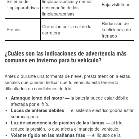
Sistema de
limpiaparabrisas y menor
Baja visibilidad
limpiaparabrisas
desempeño de los
limpiaparabrisas
Reducción de
Corrosión por la sal de la
Frenos
la eficiencia de
carretera
frenado
¿Cuáles son las indicaciones de advertencia más
comunes en invierno para tu vehículo?
Antes o durante una tormenta de nieve, presta atención a estas
señales que pueden indicar que tu vehículo está teniendo
dificultades en condiciones de frío:
Arranque lento del motor
— la batería puede estar débil o
afectada por el frío.
Luces delanteras débiles
— el sistema eléctrico podría estar
sobrecargado.
Luz de advertencia de presión de las llantas
— el frío
reduce la presión, lo que afecta el manejo del vehículo.
Volante rígido en las mañanas frías
— el líquido de la