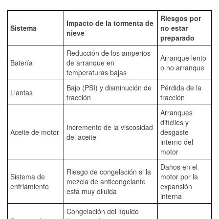
Riesgos por
Impacto de la tormenta de
Sistema
no estar
nieve
preparado
Reducción de los amperios
Arranque lento
Batería
de arranque en
o no arranque
temperaturas bajas
Bajo (PSI) y disminución de
Pérdida de la
Llantas
tracción
tracción
Arranques
difíciles y
Incremento de la viscosidad
Aceite de motor
desgaste
del aceite
interno del
motor
Daños en el
Riesgo de congelación si la
Sistema de
motor por la
mezcla de anticongelante
enfriamiento
expansión
está muy diluida
interna
Congelación del líquido