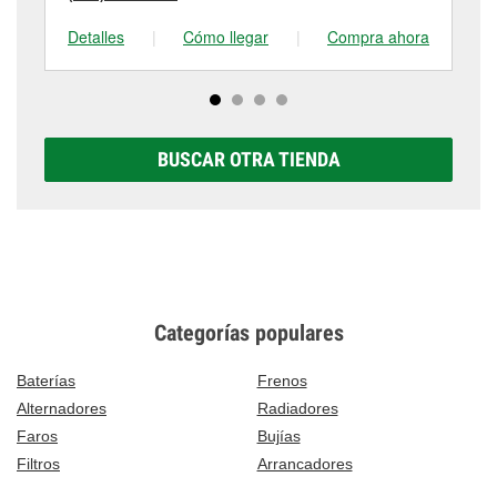
Detalles
|
Cómo llegar
|
Compra ahora
De
BUSCAR OTRA TIENDA
Categorías populares
Baterías
Frenos
Alternadores
Radiadores
Faros
Bujías
Filtros
Arrancadores