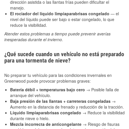
dirección asistida o las llantas frías pueden dificultar el
manejo.
El rociador del líquido limpiaparabrisas congelado
— el
nivel del líquido puede ser bajo o estar congelado, lo que
reduce la visibilidad.
Atender estos problemas a tiempo puede prevenir averías
inesperadas durante el invierno.
¿Qué sucede cuando un vehículo no está preparado
para una tormenta de nieve?
No preparar tu vehículo para las condiciones invernales en
Greenwood puede provocar problemas graves:
Batería débil + temperaturas bajo cero
→ Posible falla de
arranque del vehículo.
Baja presión de las llantas + carreteras congeladas
→
Aumento en la distancia de frenado y reducción de la tracción.
Líquido limpiaparabrisas congelado
→ Reduce la visibilidad
durante nieve o hielo.
Mezcla incorrecta de anticongelante
→ Riesgo de fisuras