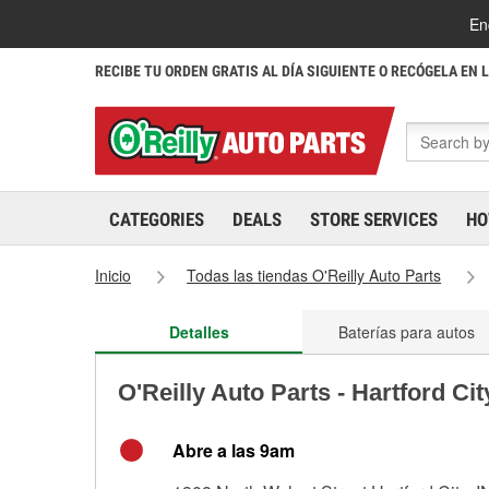
En
RECIBE TU ORDEN GRATIS AL DÍA SIGUIENTE O RECÓGELA EN 
CATEGORIES
DEALS
STORE SERVICES
HO
Inicio
Todas las tiendas O'Reilly Auto Parts
Detalles
Baterías para autos
O'Reilly Auto Parts - Hartford Ci
Abre a las 9am