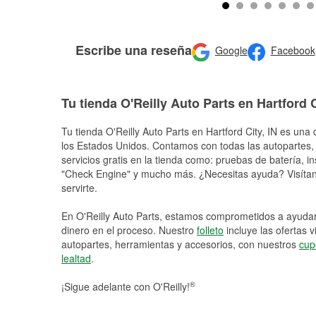
Escribe una reseña
Google
Facebook
Tu tienda O'Reilly Auto Parts en Hartford 
Tu tienda O'Reilly Auto Parts en
Hartford City
, IN es una 
los Estados Unidos. Contamos con todas las autopartes,
servicios gratis en la tienda como: pruebas de batería, in
"Check Engine" y mucho más. ¿Necesitas ayuda? Visítano
servirte.
En O'Reilly Auto Parts, estamos comprometidos a ayudart
dinero en el proceso. Nuestro
folleto
incluye las ofertas 
autopartes, herramientas y accesorios, con nuestros
cup
lealtad
.
®
¡Sigue adelante con O'Reilly!