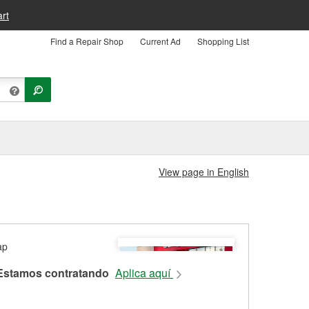
rt
Find a Repair Shop
Current Ad
Shopping List
View page in English
Estamos contratando
Aplica aquí