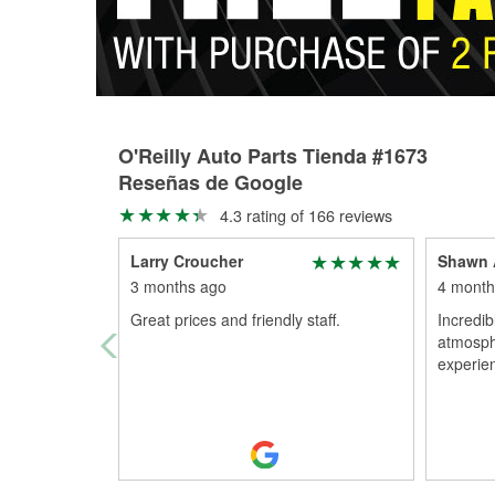
O'Reilly Auto Parts Tienda #1673
Reseñas de Google
4.3 rating of 166 reviews
Larry Croucher
Shawn 
3 months ago
4 month
Great prices and friendly staff.
Incredib
atmosph
experie