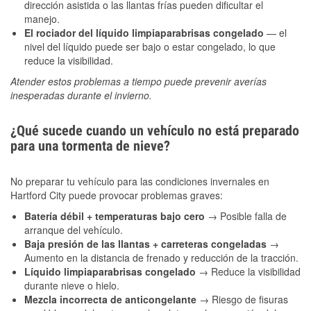
dirección asistida o las llantas frías pueden dificultar el
manejo.
El rociador del líquido limpiaparabrisas congelado
— el
nivel del líquido puede ser bajo o estar congelado, lo que
reduce la visibilidad.
Atender estos problemas a tiempo puede prevenir averías
inesperadas durante el invierno.
¿Qué sucede cuando un vehículo no está preparado
para una tormenta de nieve?
No preparar tu vehículo para las condiciones invernales en
Hartford City puede provocar problemas graves:
Batería débil + temperaturas bajo cero
→ Posible falla de
arranque del vehículo.
Baja presión de las llantas + carreteras congeladas
→
Aumento en la distancia de frenado y reducción de la tracción.
Líquido limpiaparabrisas congelado
→ Reduce la visibilidad
durante nieve o hielo.
Mezcla incorrecta de anticongelante
→ Riesgo de fisuras