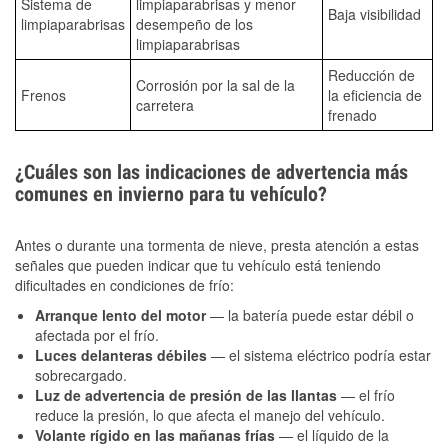
Sistema de
limpiaparabrisas y menor
Baja visibilidad
limpiaparabrisas
desempeño de los
limpiaparabrisas
Reducción de
Corrosión por la sal de la
Frenos
la eficiencia de
carretera
frenado
¿Cuáles son las indicaciones de advertencia más
comunes en invierno para tu vehículo?
Antes o durante una tormenta de nieve, presta atención a estas
señales que pueden indicar que tu vehículo está teniendo
dificultades en condiciones de frío:
Arranque lento del motor
— la batería puede estar débil o
afectada por el frío.
Luces delanteras débiles
— el sistema eléctrico podría estar
sobrecargado.
Luz de advertencia de presión de las llantas
— el frío
reduce la presión, lo que afecta el manejo del vehículo.
Volante rígido en las mañanas frías
— el líquido de la