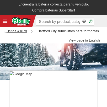
Encuentra la batería correcta para tu vehículo.
Compra baterías SuperStart
 City Tienda #1673
Hartford City suministros para tormentas de n
View page in English