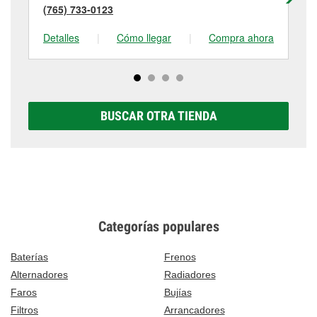
(765) 733-0123
(7
Detalles
|
Cómo llegar
|
Compra ahora
De
BUSCAR OTRA TIENDA
Categorías populares
Baterías
Frenos
Alternadores
Radiadores
Faros
Bujías
Filtros
Arrancadores