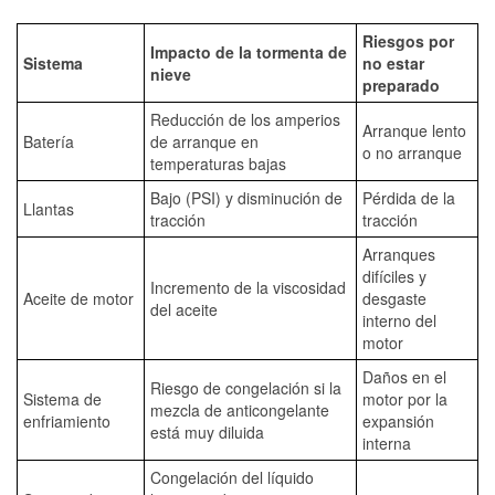
Riesgos por
Impacto de la tormenta de
Sistema
no estar
nieve
preparado
Reducción de los amperios
Arranque lento
Batería
de arranque en
o no arranque
temperaturas bajas
Bajo (PSI) y disminución de
Pérdida de la
Llantas
tracción
tracción
Arranques
difíciles y
Incremento de la viscosidad
Aceite de motor
desgaste
del aceite
interno del
motor
Daños en el
Riesgo de congelación si la
Sistema de
motor por la
mezcla de anticongelante
enfriamiento
expansión
está muy diluida
interna
Congelación del líquido