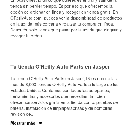
En ocasiones, lo único que quieres es entrar y salir de la
tienda sin perder tiempo. Es por eso que ofrecemos la
opción de ordenar en línea y recoger en tienda gratis. En
OReillyAuto.com, puedes ver la disponibilidad de productos
en la tienda más cercana y realizar tu compra en línea.
Después, solo tienes que pasar por la tienda que elegiste y
recoger tu orden.
Tu tienda O'Reilly Auto Parts en Jasper
Tu tienda O'Reilly Auto Parts en
Jasper
, IN es una de las
más de 6,000 tiendas O'Reilly Auto Parts a lo largo de los
Estados Unidos. Contamos con todas las autopartes,
herramientas y accesorios que necesitas, también
ofrecemos servicios gratis en la tienda como: pruebas de
batería, instalación de limpiaparabrisas y de bombillas,
revisión de
...
Mostrar más