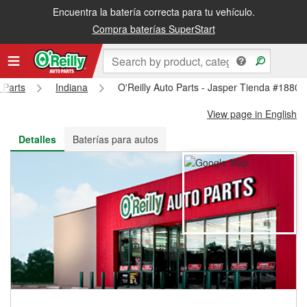
Encuentra la batería correcta para tu vehículo.
Recibe tu orden gratis al día siguiente o recógela en la tienda
Compra baterías SuperStart
 Parts
Indiana
O'Reilly Auto Parts - Jasper Tienda #1880
View page in English
Detalles
Baterías para autos