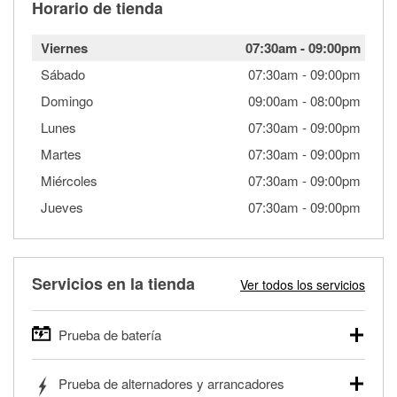
Horario de tienda
Viernes
07:30am
-
09:00pm
Sábado
07:30am
-
09:00pm
Domingo
09:00am
-
08:00pm
Lunes
07:30am
-
09:00pm
Martes
07:30am
-
09:00pm
Miércoles
07:30am
-
09:00pm
Jueves
07:30am
-
09:00pm
Servicios en la tienda
Ver todos los servicios
Prueba de batería
O'Reilly Auto Parts ofrece pruebas gratis de baterías para
Prueba de alternadores y arrancadores
autos, camionetas, SUVs, vehículos comerciales y