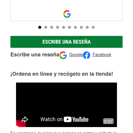
ESCRIBE UNA RESEÑA
Escribe una reseña
Google
Facebook
¡Ordena en línea y recógelo en la tienda!
0:07