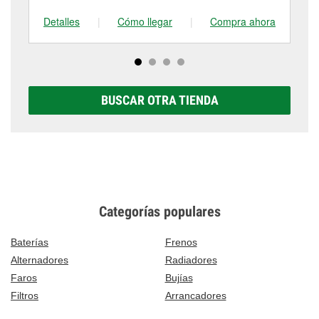
Detalles
|
Cómo llegar
|
Compra ahora
De
BUSCAR OTRA TIENDA
Categorías populares
Baterías
Frenos
Alternadores
Radiadores
Faros
Bujías
Filtros
Arrancadores