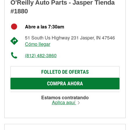
O'Reilly Auto Parts - Jasper Tienda
#1880
Abre a las 7:30am
51 South Us Highway 231 Jasper, IN 47546
Cómo llegar
(812) 482-3860
FOLLETO DE OFERTAS
COMPRA AHORA
Estamos contratando
Aplica aquí