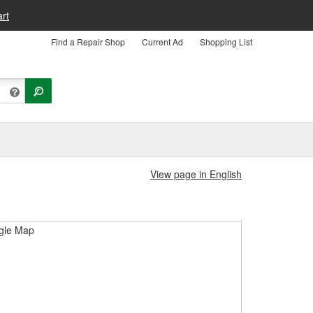
rt
Find a Repair Shop
Current Ad
Shopping List
View page in English