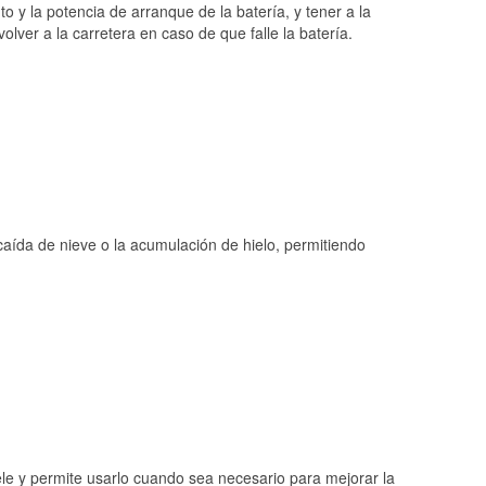
o y la potencia de arranque de la batería, y tener a la
ver a la carretera en caso de que falle la batería.
 caída de nieve o la acumulación de hielo, permitiendo
ele y permite usarlo cuando sea necesario para mejorar la