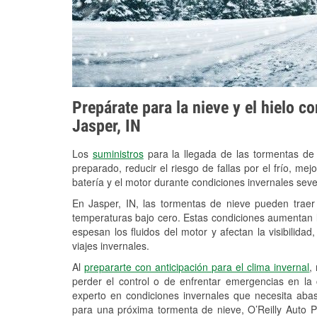
Prepárate para la nieve y el hielo c
Jasper, IN
Los
suministros
para la llegada de las tormentas de
preparado, reducir el riesgo de fallas por el frío, mejo
batería y el motor durante condiciones invernales sev
En Jasper, IN, las tormentas de nieve pueden traer 
temperaturas bajo cero. Estas condiciones aumentan la
espesan los fluidos del motor y afectan la visibilidad
viajes invernales.
Al
prepararte con anticipación para el clima invernal
,
perder el control o de enfrentar emergencias en la
experto en condiciones invernales que necesita aba
para una próxima tormenta de nieve, O’Reilly Auto P