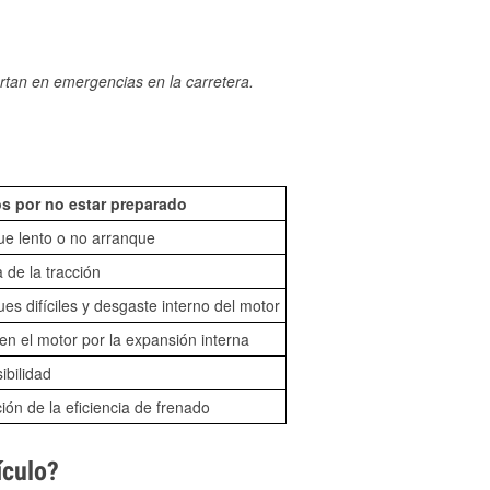
rtan en emergencias en la carretera.
s por no estar preparado
ue lento o no arranque
 de la tracción
es difíciles y desgaste interno del motor
n el motor por la expansión interna
sibilidad
ón de la eficiencia de frenado
ículo?