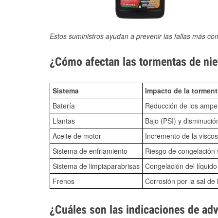
Estos suministros ayudan a prevenir las fallas más co
¿Cómo afectan las tormentas de niev
Sistema
Impacto de la torment
Batería
Reducción de los amper
Llantas
Bajo (PSI) y disminució
Aceite de motor
Incremento de la viscos
Sistema de enfriamiento
Riesgo de congelación s
Sistema de limpiaparabrisas
Congelación del líquid
Frenos
Corrosión por la sal de 
¿Cuáles son las indicaciones de ad