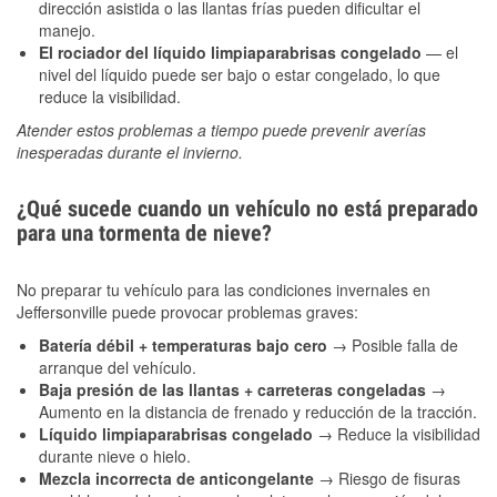
dirección asistida o las llantas frías pueden dificultar el
manejo.
El rociador del líquido limpiaparabrisas congelado
— el
nivel del líquido puede ser bajo o estar congelado, lo que
reduce la visibilidad.
Atender estos problemas a tiempo puede prevenir averías
inesperadas durante el invierno.
¿Qué sucede cuando un vehículo no está preparado
para una tormenta de nieve?
No preparar tu vehículo para las condiciones invernales en
Jeffersonville puede provocar problemas graves:
Batería débil + temperaturas bajo cero
→ Posible falla de
arranque del vehículo.
Baja presión de las llantas + carreteras congeladas
→
Aumento en la distancia de frenado y reducción de la tracción.
Líquido limpiaparabrisas congelado
→ Reduce la visibilidad
durante nieve o hielo.
Mezcla incorrecta de anticongelante
→ Riesgo de fisuras