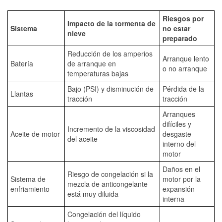
Riesgos por
Impacto de la tormenta de
Sistema
no estar
nieve
preparado
Reducción de los amperios
Arranque lento
Batería
de arranque en
o no arranque
temperaturas bajas
Bajo (PSI) y disminución de
Pérdida de la
Llantas
tracción
tracción
Arranques
difíciles y
Incremento de la viscosidad
Aceite de motor
desgaste
del aceite
interno del
motor
Daños en el
Riesgo de congelación si la
Sistema de
motor por la
mezcla de anticongelante
enfriamiento
expansión
está muy diluida
interna
Congelación del líquido