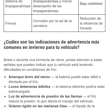
Sistema de
limpiaparabrisas y menor
Baja visibilidad
limpiaparabrisas
desempeño de los
limpiaparabrisas
Reducción de
Corrosión por la sal de la
Frenos
la eficiencia de
carretera
frenado
¿Cuáles son las indicaciones de advertencia más
comunes en invierno para tu vehículo?
Antes o durante una tormenta de nieve, presta atención a estas
señales que pueden indicar que tu vehículo está teniendo
dificultades en condiciones de frío:
Arranque lento del motor
— la batería puede estar débil o
afectada por el frío.
Luces delanteras débiles
— el sistema eléctrico podría estar
sobrecargado.
Luz de advertencia de presión de las llantas
— el frío
reduce la presión, lo que afecta el manejo del vehículo.
Volante rígido en las mañanas frías
— el líquido de la