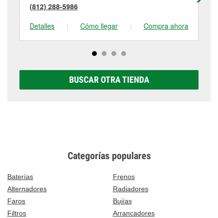
(812) 288-5986
(8
Detalles
|
Cómo llegar
|
Compra ahora
De
BUSCAR OTRA TIENDA
Categorías populares
Baterías
Frenos
Alternadores
Radiadores
Faros
Bujías
Filtros
Arrancadores