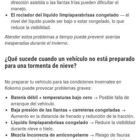
dirección asistida o las llantas frías pueden dificultar el
manejo.
El rociador del líquido limpiaparabrisas congelado
— el
nivel del líquido puede ser bajo o estar congelado, lo que
reduce la visibilidad.
Atender estos problemas a tiempo puede prevenir averías
inesperadas durante el invierno.
¿Qué sucede cuando un vehículo no está preparado
para una tormenta de nieve?
No preparar tu vehículo para las condiciones invernales en
Kokomo puede provocar problemas graves:
Batería débil + temperaturas bajo cero
→ Posible falla de
arranque del vehículo.
Baja presión de las llantas + carreteras congeladas
→
Aumento en la distancia de frenado y reducción de la tracción.
Líquido limpiaparabrisas congelado
→ Reduce la visibilidad
durante nieve o hielo.
Mezcla incorrecta de anticongelante
→ Riesgo de fisuras