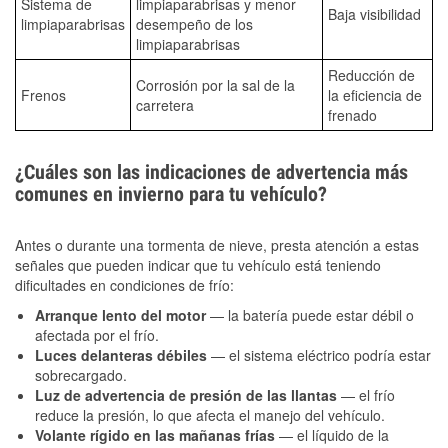
Sistema de
limpiaparabrisas y menor
Baja visibilidad
limpiaparabrisas
desempeño de los
limpiaparabrisas
Reducción de
Corrosión por la sal de la
Frenos
la eficiencia de
carretera
frenado
¿Cuáles son las indicaciones de advertencia más
comunes en invierno para tu vehículo?
Antes o durante una tormenta de nieve, presta atención a estas
señales que pueden indicar que tu vehículo está teniendo
dificultades en condiciones de frío:
Arranque lento del motor
— la batería puede estar débil o
afectada por el frío.
Luces delanteras débiles
— el sistema eléctrico podría estar
sobrecargado.
Luz de advertencia de presión de las llantas
— el frío
reduce la presión, lo que afecta el manejo del vehículo.
Volante rígido en las mañanas frías
— el líquido de la