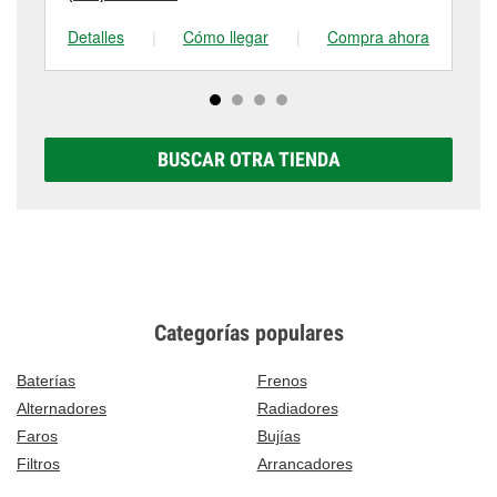
Detalles
|
Cómo llegar
|
Compra ahora
De
BUSCAR OTRA TIENDA
Categorías populares
Baterías
Frenos
Alternadores
Radiadores
Faros
Bujías
Filtros
Arrancadores