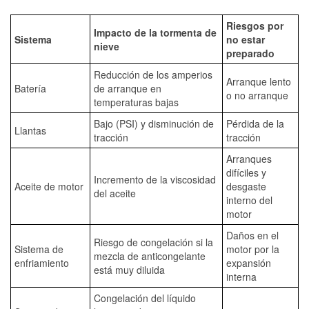
Riesgos por
Impacto de la tormenta de
Sistema
no estar
nieve
preparado
Reducción de los amperios
Arranque lento
Batería
de arranque en
o no arranque
temperaturas bajas
Bajo (PSI) y disminución de
Pérdida de la
Llantas
tracción
tracción
Arranques
difíciles y
Incremento de la viscosidad
Aceite de motor
desgaste
del aceite
interno del
motor
Daños en el
Riesgo de congelación si la
Sistema de
motor por la
mezcla de anticongelante
enfriamiento
expansión
está muy diluida
interna
Congelación del líquido