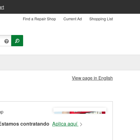
rt
Find a Repair Shop
Current Ad
Shopping List
View page in English
Estamos contratando
Aplica aquí