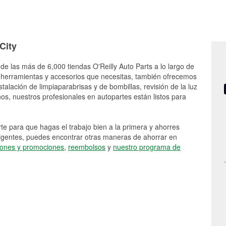
City
 de las más de 6,000 tiendas O'Reilly Auto Parts a lo largo de
 herramientas y accesorios que necesitas, también ofrecemos
stalación de limpiaparabrisas y de bombillas, revisión de la luz
s, nuestros profesionales en autopartes están listos para
e para que hagas el trabajo bien a la primera y ahorres
vigentes, puedes encontrar otras maneras de ahorrar en
ones y promociones
,
reembolsos
y
nuestro programa de