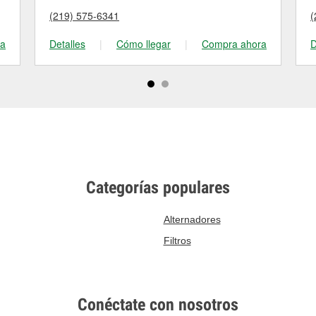
(219) 575-6341
(
ra
Detalles
|
Cómo llegar
|
Compra ahora
D
Categorías populares
Alternadores
Filtros
Conéctate con nosotros