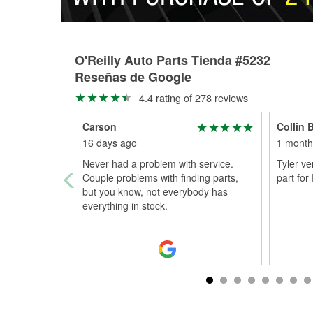
O'Reilly Auto Parts Tienda #5232
Reseñas de Google
4.4 rating of 278 reviews
Carson
Collin 
16 days ago
1 month
Never had a problem with service.
Tyler ve
Couple problems with finding parts,
part fo
but you know, not everybody has
everything in stock.