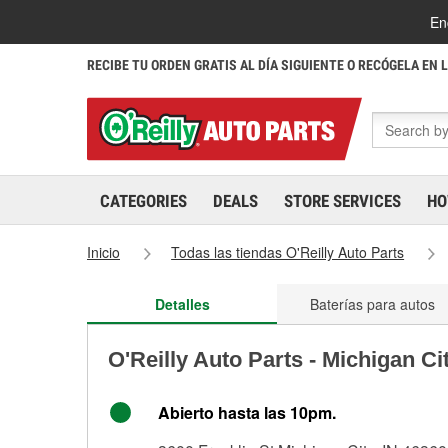
En
RECIBE TU ORDEN GRATIS AL DÍA SIGUIENTE O RECÓGELA EN 
CATEGORIES
DEALS
STORE SERVICES
HO
Inicio
Todas las tiendas O'Reilly Auto Parts
Detalles
Baterías para autos
O'Reilly Auto Parts - Michigan C
Abierto hasta las 10pm.