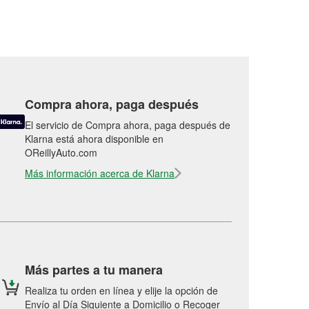
Compra ahora, paga después
El servicio de Compra ahora, paga después de
Klarna está ahora disponible en
OReillyAuto.com
Más información acerca de Klarna
Más partes a tu manera
Realiza tu orden en línea y elije la opción de
Envío al Día Siguiente a Domicilio o Recoger