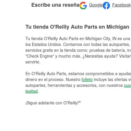
Escribe una reseña
Google
Facebook
Tu tienda O'Reilly Auto Parts en Michigan 
Tu tienda O'Reilly Auto Parts en
Michigan City
, IN es una
los Estados Unidos. Contamos con todas las autopartes,
servicios gratis en la tienda como: pruebas de batería, in
"Check Engine" y mucho más. ¿Necesitas ayuda? Visítano
servirte.
En O'Reilly Auto Parts, estamos comprometidos a ayudart
dinero en el proceso. Nuestro
folleto
incluye las ofertas 
autopartes, herramientas y accesorios, con nuestros
cup
lealtad
.
®
¡Sigue adelante con O'Reilly!