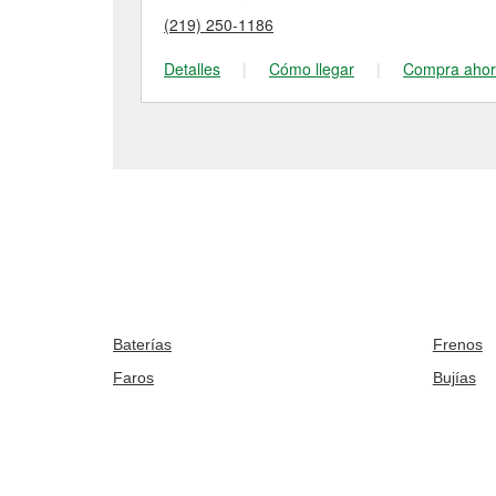
(219) 250-1186
Detalles
|
Cómo llegar
|
Compra aho
Baterías
Frenos
Faros
Bujías