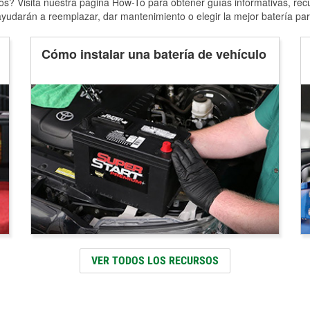
s? Visita nuestra página How-To para obtener guías informativas, rec
yudarán a reemplazar, dar mantenimiento o elegir la mejor batería par
Cómo instalar una batería de vehículo
VER TODOS LOS RECURSOS