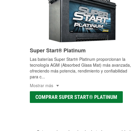
Super Start® Platinum
Las baterías Super Start® Platinum proporcionan la
tecnología AGM (Absorbed Glass Mat) más avanzada,
ofreciendo más potencia, rendimiento y confiabilidad
para c
...
Mostrar más
COMPRAR SUPER START® PLATINUM