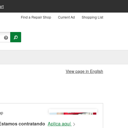
rt
Find a Repair Shop
Current Ad
Shopping List
View page in English
Estamos contratando
Aplica aquí