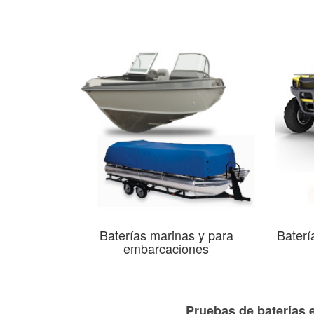
Baterías marinas y para
Baterí
embarcaciones
Pruebas de baterías e