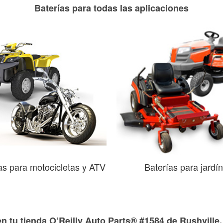
Baterías para todas las aplicaciones
as para motocicletas y ATV
Baterías para jardín
n tu tienda O’Reilly Auto Parts® #1584 de Rushville,