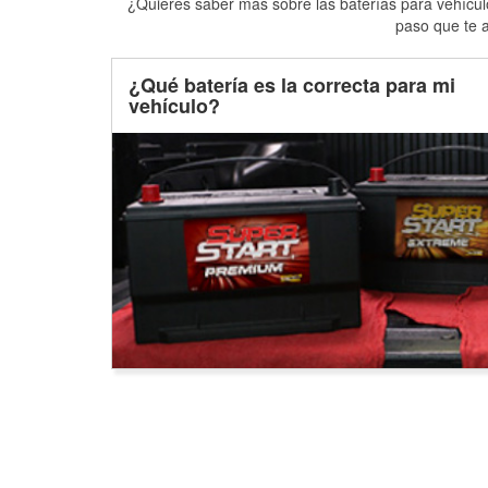
¿Quieres saber más sobre las baterías para vehículo
paso que te a
¿Qué batería es la correcta para mi
vehículo?