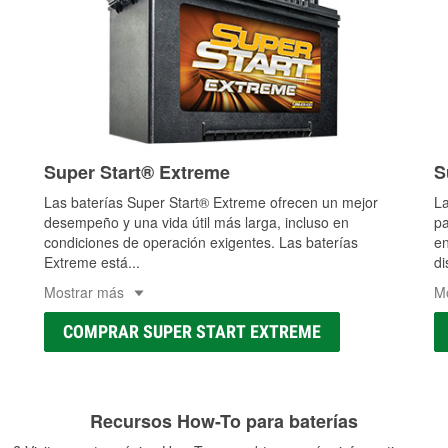
Super Start® Extreme
S
Las baterías Super Start® Extreme ofrecen un mejor
La
desempeño y una vida útil más larga, incluso en
pa
condiciones de operación exigentes. Las baterías
en
Extreme está
...
di
Mostrar más
M
COMPRAR SUPER START EXTREME
Recursos How-To para baterías