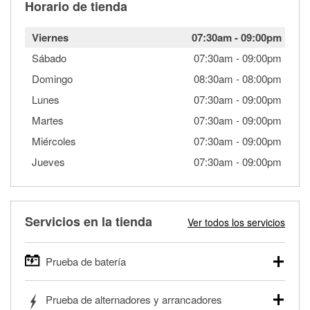
Horario de tienda
Viernes
07:30am
-
09:00pm
Sábado
07:30am
-
09:00pm
Domingo
08:30am
-
08:00pm
Lunes
07:30am
-
09:00pm
Martes
07:30am
-
09:00pm
Miércoles
07:30am
-
09:00pm
Jueves
07:30am
-
09:00pm
Servicios en la tienda
Ver todos los servicios
Prueba de batería
O'Reilly Auto Parts ofrece pruebas gratis de baterías para
Prueba de alternadores y arrancadores
autos, camionetas, SUVs, vehículos comerciales y