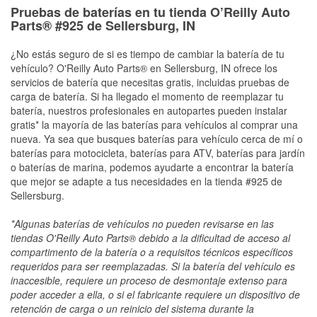
Pruebas de baterías en tu tienda O’Reilly Auto
Parts® #925 de Sellersburg, IN
¿No estás seguro de si es tiempo de cambiar la batería de tu
vehículo? O'Reilly Auto Parts® en Sellersburg, IN ofrece los
servicios de batería que necesitas gratis, incluidas pruebas de
carga de batería. Si ha llegado el momento de reemplazar tu
batería, nuestros profesionales en autopartes pueden instalar
gratis* la mayoría de las baterías para vehículos al comprar una
nueva. Ya sea que busques baterías para vehículo cerca de mí o
baterías para motocicleta, baterías para ATV, baterías para jardín
o baterías de marina, podemos ayudarte a encontrar la batería
que mejor se adapte a tus necesidades en la tienda #925 de
Sellersburg.
*Algunas baterías de vehículos no pueden revisarse en las
tiendas O'Reilly Auto Parts® debido a la dificultad de acceso al
compartimento de la batería o a requisitos técnicos específicos
requeridos para ser reemplazadas. Si la batería del vehículo es
inaccesible, requiere un proceso de desmontaje extenso para
poder acceder a ella, o si el fabricante requiere un dispositivo de
retención de carga o un reinicio del sistema durante la