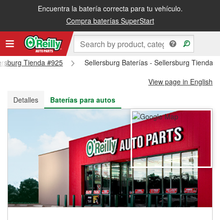
Encuentra la batería correcta para tu vehículo.
Recibe tu orden gratis al día siguiente o recógela en la tienda
Compra baterías SuperStart
llersburg Tienda #925
Sellersburg Baterías - Sellersburg Tienda 
View page in English
Detalles
Baterías para autos