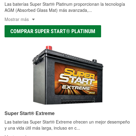
Las baterías Super Start® Platinum proporcionan la tecnología
AGM (Absorbed Glass Mat) más avanzada,
...
Mostrar más
COMPRAR SUPER START® PLATINUM
Super Start® Extreme
Las baterías Super Start® Extreme ofrecen un mejor desempeño
y una vida útil más larga, incluso en c
...