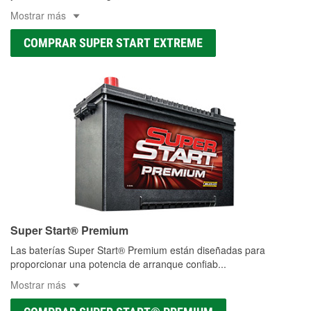
Mostrar más
COMPRAR SUPER START EXTREME
Super Start® Premium
Las baterías Super Start® Premium están diseñadas para
proporcionar una potencia de arranque confiab
...
Mostrar más