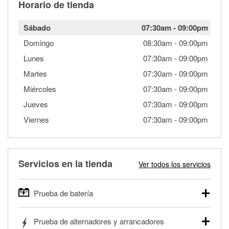
Horario de tienda
Sábado
07:30am
-
09:00pm
Domingo
08:30am
-
09:00pm
Lunes
07:30am
-
09:00pm
Martes
07:30am
-
09:00pm
Miércoles
07:30am
-
09:00pm
Jueves
07:30am
-
09:00pm
Viernes
07:30am
-
09:00pm
Servicios en la tienda
Ver todos los servicios
Prueba de batería
O'Reilly Auto Parts ofrece pruebas gratis de baterías para
Prueba de alternadores y arrancadores
autos, camionetas, SUVs, vehículos comerciales y