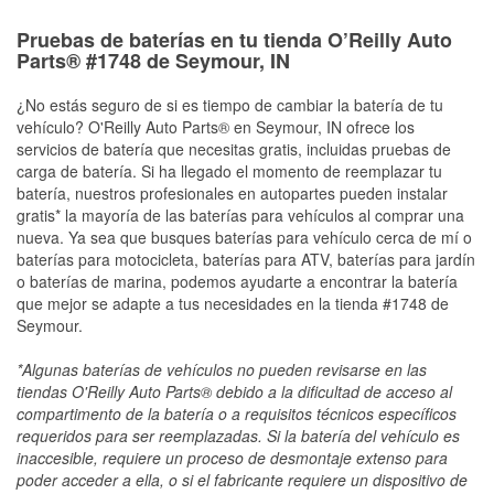
Pruebas de baterías en tu tienda O’Reilly Auto
Parts® #1748 de Seymour, IN
¿No estás seguro de si es tiempo de cambiar la batería de tu
vehículo? O'Reilly Auto Parts® en Seymour, IN ofrece los
servicios de batería que necesitas gratis, incluidas pruebas de
carga de batería. Si ha llegado el momento de reemplazar tu
batería, nuestros profesionales en autopartes pueden instalar
gratis* la mayoría de las baterías para vehículos al comprar una
nueva. Ya sea que busques baterías para vehículo cerca de mí o
baterías para motocicleta, baterías para ATV, baterías para jardín
o baterías de marina, podemos ayudarte a encontrar la batería
que mejor se adapte a tus necesidades en la tienda #1748 de
Seymour.
*Algunas baterías de vehículos no pueden revisarse en las
tiendas O'Reilly Auto Parts® debido a la dificultad de acceso al
compartimento de la batería o a requisitos técnicos específicos
requeridos para ser reemplazadas. Si la batería del vehículo es
inaccesible, requiere un proceso de desmontaje extenso para
poder acceder a ella, o si el fabricante requiere un dispositivo de