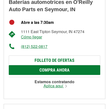
Baterías automotrices en O'Reilly
Auto Parts en Seymour, IN
Abre a las 7:30am
1111 East Tipton Seymour, IN 47274
Cómo llegar
(812) 522-0817
FOLLETO DE OFERTAS
COMPRA AHORA
Estamos contratando
Aplica aquí