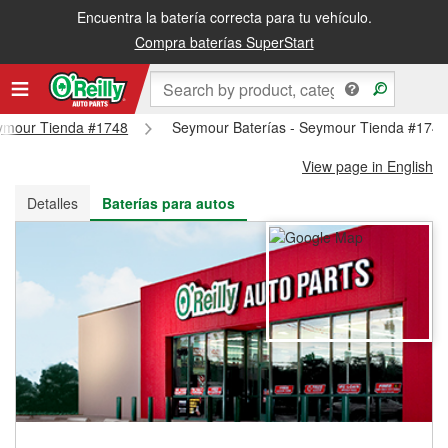
Encuentra la batería correcta para tu vehículo.
Recibe tu orden gratis al día siguiente o recógela en la tienda
Compra baterías SuperStart
Seymour Tienda #1748
Seymour Baterías - Seymour Tienda #174
View page in English
Detalles
Baterías para autos