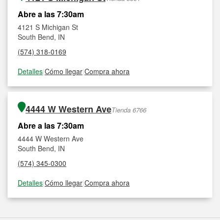
Abre a las 7:30am
4121 S Michigan St
South Bend, IN
(574) 318-0169
Detalles
|
Cómo llegar
|
Compra ahora
4444 W Western Ave
Tienda 6766
Abre a las 7:30am
4444 W Western Ave
South Bend, IN
(574) 345-0300
Detalles
|
Cómo llegar
|
Compra ahora