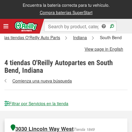
Encuentra la batería correcta para tu vehículo.
Compra baterías SuperStart
s las tiendas O'Reilly Auto Parts
Indiana
South Bend
View page in English
4
tiendas O'Reilly Autopartes en South
Bend, Indiana
Comienza una nueva búsqueda
Filtrar por Servicios en la tienda
3030 Lincoln Way West
Tienda 1849