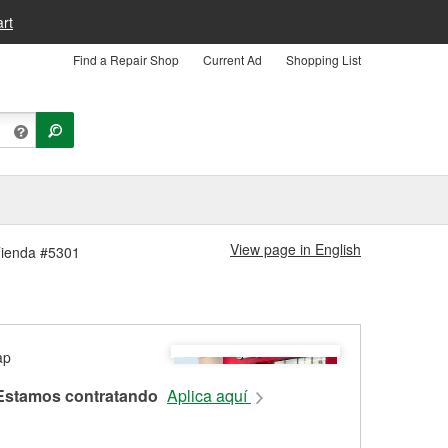
rt
Find a Repair Shop
Current Ad
Shopping List
View page in English
 Tienda #5301
Estamos contratando
Aplica aquí