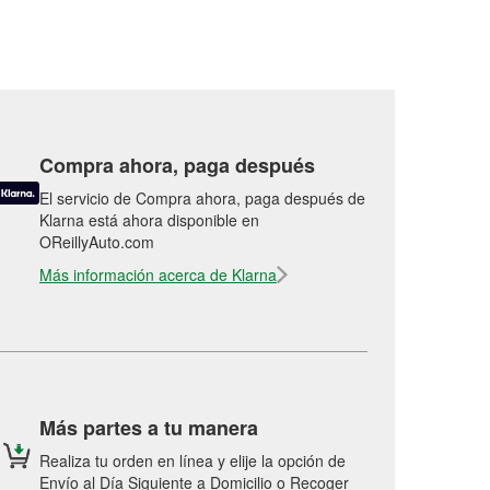
Compra ahora, paga después
El servicio de Compra ahora, paga después de
Klarna está ahora disponible en
OReillyAuto.com
Más información acerca de Klarna
Más partes a tu manera
Realiza tu orden en línea y elije la opción de
Envío al Día Siguiente a Domicilio o Recoger