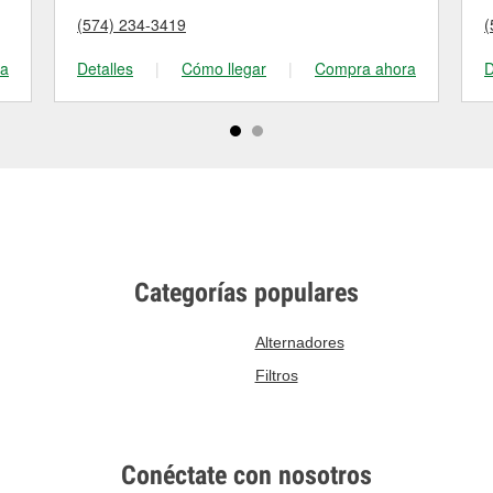
(574) 234-3419
(
ra
Detalles
|
Cómo llegar
|
Compra ahora
D
Categorías populares
Alternadores
Filtros
Conéctate con nosotros