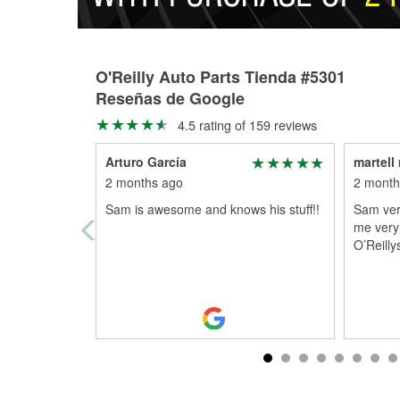
O'Reilly Auto Parts Tienda #5301
Reseñas de Google
4.5 rating of 159 reviews
Arturo García
martell
2 months ago
2 month
Sam is awesome and knows his stuff!!
Sam very
me very 
O’Reilly