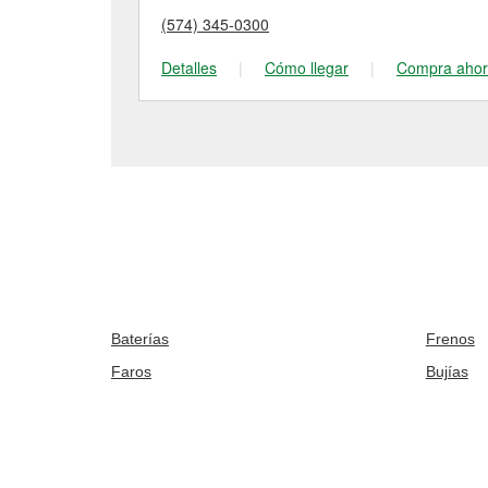
(574) 345-0300
Detalles
|
Cómo llegar
|
Compra aho
Baterías
Frenos
Faros
Bujías