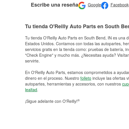
Escribe una reseña
Google
Facebook
Tu tienda O'Reilly Auto Parts en South Be
Tu tienda O'Reilly Auto Parts en
South Bend
, IN es una d
Estados Unidos. Contamos con todas las autopartes, he
servicios gratis en la tienda como: pruebas de batería, in
"Check Engine" y mucho más. ¿Necesitas ayuda? Visítano
servirte.
En O'Reilly Auto Parts, estamos comprometidos a ayudart
dinero en el proceso. Nuestro
folleto
incluye las ofertas 
autopartes, herramientas y accesorios, con nuestros
cup
lealtad
.
®
¡Sigue adelante con O'Reilly!