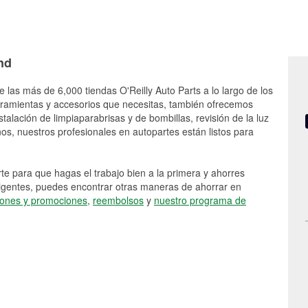
nd
e las más de 6,000 tiendas O'Reilly Auto Parts a lo largo de los
rramientas y accesorios que necesitas, también ofrecemos
stalación de limpiaparabrisas y de bombillas, revisión de la luz
s, nuestros profesionales en autopartes están listos para
e para que hagas el trabajo bien a la primera y ahorres
vigentes, puedes encontrar otras maneras de ahorrar en
ones y promociones
,
reembolsos
y
nuestro programa de