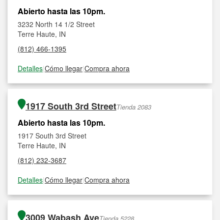
Abierto hasta las 10pm.
3232 North 14 1/2 Street
Terre Haute, IN
(812) 466-1395
Detalles
|
Cómo llegar
|
Compra ahora
1917 South 3rd Street
Tienda 2083
Abierto hasta las 10pm.
1917 South 3rd Street
Terre Haute, IN
(812) 232-3687
Detalles
|
Cómo llegar
|
Compra ahora
3009 Wabash Ave
Tienda 5228