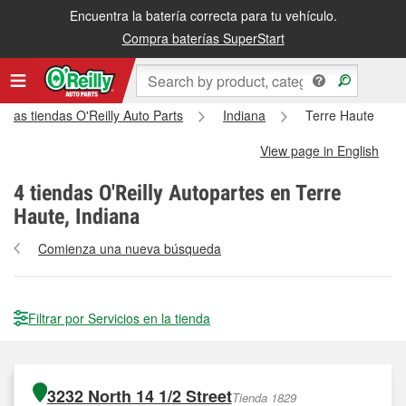
Encuentra la batería correcta para tu vehículo.
Compra baterías SuperStart
s las tiendas O'Reilly Auto Parts
Indiana
Terre Haute
View page in English
4
tiendas O'Reilly Autopartes en Terre
Haute, Indiana
Comienza una nueva búsqueda
Filtrar por Servicios en la tienda
3232 North 14 1/2 Street
Tienda 1829