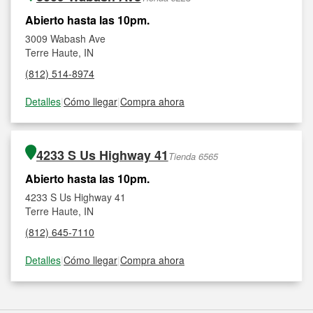
Abierto hasta las 10pm.
3009 Wabash Ave
Terre Haute, IN
(812) 514-8974
Detalles
|
Cómo llegar
|
Compra ahora
4233 S Us Highway 41
Tienda 6565
Abierto hasta las 10pm.
4233 S Us Highway 41
Terre Haute, IN
(812) 645-7110
Detalles
|
Cómo llegar
|
Compra ahora