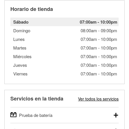
Horario de tienda
Sábado
07:00am
-
10:00pm
Domingo
08:00am
-
09:00pm
Lunes
07:00am
-
10:00pm
Martes
07:00am
-
10:00pm
Miércoles
07:00am
-
10:00pm
Jueves
07:00am
-
10:00pm
Viernes
07:00am
-
10:00pm
Servicios en la tienda
Ver todos los servicios
Prueba de batería
O'Reilly Auto Parts ofrece pruebas gratis de baterías para