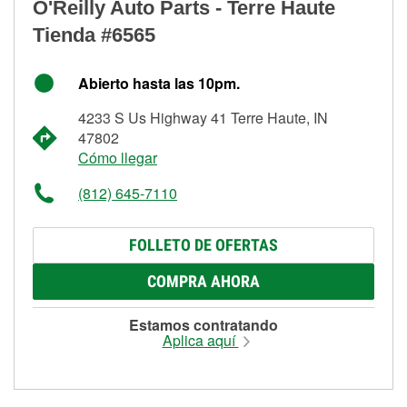
O'Reilly Auto Parts - Terre Haute
Tienda #6565
Abierto hasta las 10pm.
4233 S Us Highway 41 Terre Haute, IN
47802
Cómo llegar
(812) 645-7110
FOLLETO DE OFERTAS
COMPRA AHORA
Estamos contratando
Aplica aquí