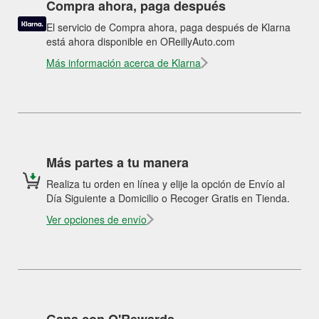
Compra ahora, paga después
El servicio de Compra ahora, paga después de Klarna
está ahora disponible en OReillyAuto.com
Más información acerca de Klarna
Más partes a tu manera
Realiza tu orden en línea y elije la opción de Envío al
Día Siguiente a Domicilio o Recoger Gratis en Tienda.
Ver opciones de envío