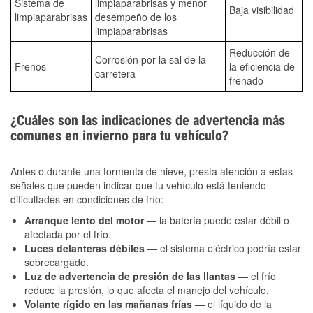
Sistema de
limpiaparabrisas y menor
Baja visibilidad
limpiaparabrisas
desempeño de los
limpiaparabrisas
Reducción de
Corrosión por la sal de la
Frenos
la eficiencia de
carretera
frenado
¿Cuáles son las indicaciones de advertencia más
comunes en invierno para tu vehículo?
Antes o durante una tormenta de nieve, presta atención a estas
señales que pueden indicar que tu vehículo está teniendo
dificultades en condiciones de frío:
Arranque lento del motor
— la batería puede estar débil o
afectada por el frío.
Luces delanteras débiles
— el sistema eléctrico podría estar
sobrecargado.
Luz de advertencia de presión de las llantas
— el frío
reduce la presión, lo que afecta el manejo del vehículo.
Volante rígido en las mañanas frías
— el líquido de la