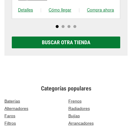
Detalles
|
Cómo llegar
|
Compra ahora
De
BUSCAR OTRA TIENDA
Categorías populares
Baterías
Frenos
Alternadores
Radiadores
Faros
Bujías
Filtros
Arrancadores