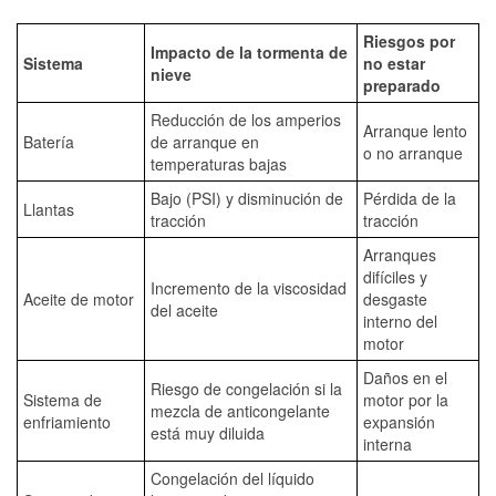
Riesgos por
Impacto de la tormenta de
Sistema
no estar
nieve
preparado
Reducción de los amperios
Arranque lento
Batería
de arranque en
o no arranque
temperaturas bajas
Bajo (PSI) y disminución de
Pérdida de la
Llantas
tracción
tracción
Arranques
difíciles y
Incremento de la viscosidad
Aceite de motor
desgaste
del aceite
interno del
motor
Daños en el
Riesgo de congelación si la
Sistema de
motor por la
mezcla de anticongelante
enfriamiento
expansión
está muy diluida
interna
Congelación del líquido