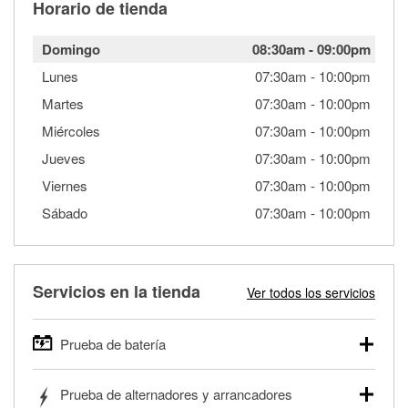
Horario de tienda
Domingo
08:30am
-
09:00pm
Lunes
07:30am
-
10:00pm
Martes
07:30am
-
10:00pm
Miércoles
07:30am
-
10:00pm
Jueves
07:30am
-
10:00pm
Viernes
07:30am
-
10:00pm
Sábado
07:30am
-
10:00pm
Servicios en la tienda
Ver todos los servicios
Prueba de batería
O'Reilly Auto Parts ofrece pruebas gratis de baterías para
Prueba de alternadores y arrancadores
autos, camionetas, SUVs, vehículos comerciales y