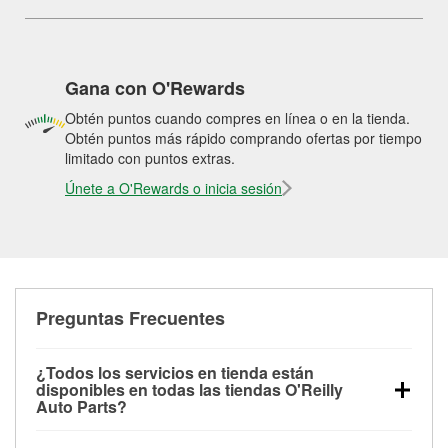
Gana con O'Rewards
Obtén puntos cuando compres en línea o en la tienda.
Obtén puntos más rápido comprando ofertas por tiempo
limitado con puntos extras.
Únete a O'Rewards o inicia sesión
Preguntas Frecuentes
¿Todos los servicios en tienda están
disponibles en todas las tiendas O'Reilly
Auto Parts?
Todos los servicios gratuitos de tienda, incluyendo