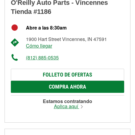
O'Reilly Auto Parts - Vincennes
Tienda #1186
Abre a las 8:30am
1900 Hart Street Vincennes, IN 47591
Cómo llegar
(812) 885-0535
FOLLETO DE OFERTAS
COMPRA AHORA
Estamos contratando
Aplica aquí