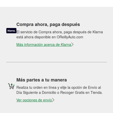
Compra ahora, paga después
El servicio de Compra ahora, paga después de Klarna
está ahora disponible en OReillyAuto.com
Más información acerca de Klarna
Más partes a tu manera
Realiza tu orden en línea y elije la opción de Envío al
Día Siguiente a Domicilio o Recoger Gratis en Tienda.
Ver opciones de envío