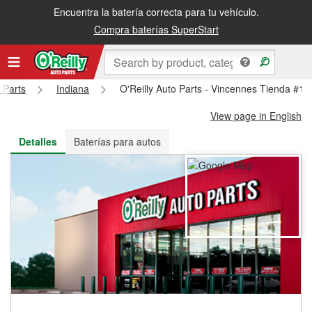
Encuentra la batería correcta para tu vehículo.
Recibe tu orden gratis al día siguiente o recógela en la tienda
Compra baterías SuperStart
 Parts
Indiana
O'Reilly Auto Parts - Vincennes Tienda #11
View page in English
Detalles
Baterías para autos