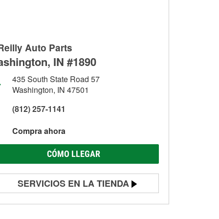
Reilly Auto Parts
shington, IN #1890
435 South State Road 57
Washington, IN 47501
(812) 257-1141
Compra ahora
CÓMO LLEGAR
SERVICIOS EN LA TIENDA
Prueba de batería