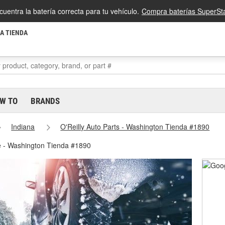
cuentra la batería correcta para tu vehículo.
Compra baterías SuperSta
LA TIENDA
W TO
BRANDS
Indiana
O'Reilly Auto Parts - Washington Tienda #1890
e - Washington Tienda #1890