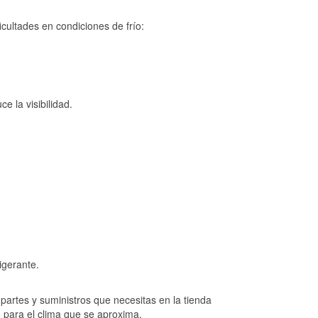
cultades en condiciones de frío:
e la visibilidad.
igerante.
artes y suministros que necesitas en la tienda
o para el clima que se aproxima.