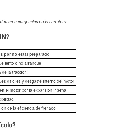
rtan en emergencias en la carretera.
 IN?
s por no estar preparado
ue lento o no arranque
 de la tracción
es difíciles y desgaste interno del motor
n el motor por la expansión interna
sibilidad
ón de la eficiencia de frenado
ículo?