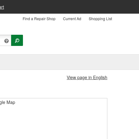
rt
Find a Repair Shop
Current Ad
Shopping List
View page in English