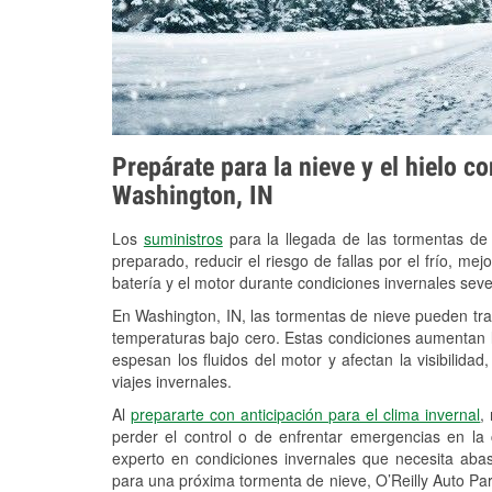
Prepárate para la nieve y el hielo c
Washington, IN
Los
suministros
para la llegada de las tormentas de
preparado, reducir el riesgo de fallas por el frío, mejo
batería y el motor durante condiciones invernales sev
En Washington, IN, las tormentas de nieve pueden trae
temperaturas bajo cero. Estas condiciones aumentan la
espesan los fluidos del motor y afectan la visibilidad
viajes invernales.
Al
prepararte con anticipación para el clima invernal
,
perder el control o de enfrentar emergencias en la
experto en condiciones invernales que necesita aba
para una próxima tormenta de nieve, O’Reilly Auto Par