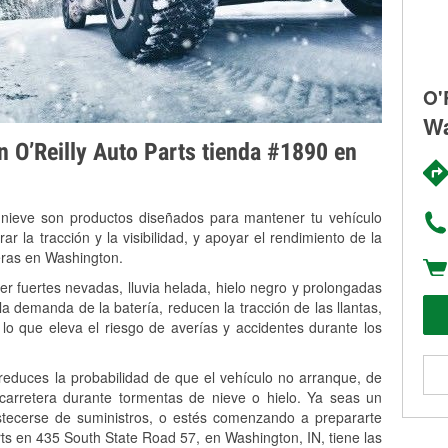
O'
Wa
on O’Reilly Auto Parts tienda #1890 en
 nieve son productos diseñados para mantener tu vehículo
rar la tracción y la visibilidad, y apoyar el rendimiento de la
eras en Washington.
r fuertes nevadas, lluvia helada, hielo negro y prolongadas
 demanda de la batería, reducen la tracción de las llantas,
, lo que eleva el riesgo de averías y accidentes durante los
 reduces la probabilidad de que el vehículo no arranque, de
 carretera durante tormentas de nieve o hielo. Ya seas un
stecerse de suministros, o estés comenzando a prepararte
ts en 435 South State Road 57, en Washington, IN, tiene las