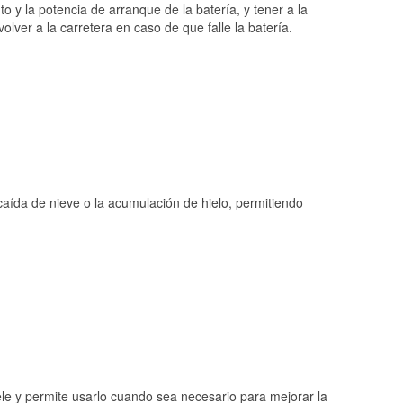
o y la potencia de arranque de la batería, y tener a la
ver a la carretera en caso de que falle la batería.
 caída de nieve o la acumulación de hielo, permitiendo
ele y permite usarlo cuando sea necesario para mejorar la