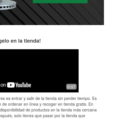
elo en la tienda!
Missy Burtchett
10 months ago
Nice and friendly
0:07
es es entrar y salir de la tienda sin perder tiempo. Es
 de ordenar en línea y recoger en tienda gratis. En
disponibilidad de productos en la tienda más cercana
espués, solo tienes que pasar por la tienda que