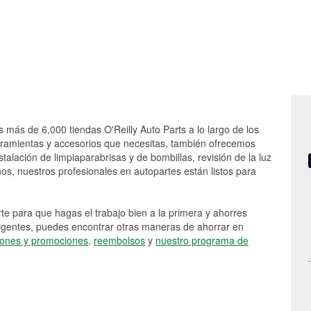
s más de 6,000 tiendas O'Reilly Auto Parts a lo largo de los
rramientas y accesorios que necesitas, también ofrecemos
stalación de limpiaparabrisas y de bombillas, revisión de la luz
s, nuestros profesionales en autopartes están listos para
e para que hagas el trabajo bien a la primera y ahorres
vigentes, puedes encontrar otras maneras de ahorrar en
ones y promociones
,
reembolsos
y
nuestro programa de