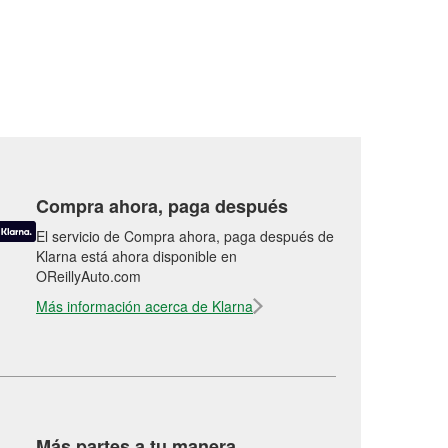
Compra ahora, paga después
El servicio de Compra ahora, paga después de
Klarna está ahora disponible en
OReillyAuto.com
Más información acerca de Klarna
Más partes a tu manera