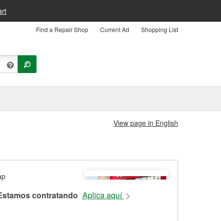
rt
Find a Repair Shop
Current Ad
Shopping List
View page in English
Estamos contratando
Aplica aquí