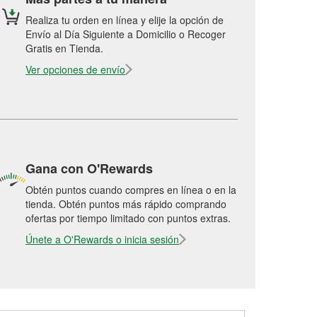
Realiza tu orden en línea y elije la opción de
Envío al Día Siguiente a Domicilio o Recoger
Gratis en Tienda.
Ver opciones de envío
Gana con O'Rewards
Obtén puntos cuando compres en línea o en la
tienda. Obtén puntos más rápido comprando
ofertas por tiempo limitado con puntos extras.
Únete a O'Rewards o inicia sesión