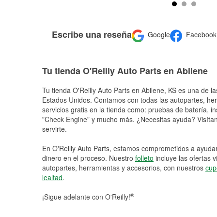
Escribe una reseña
Google
Facebook
Tu tienda O'Reilly Auto Parts en Abilene
Tu tienda O'Reilly Auto Parts en
Abilene
, KS es una de la
Estados Unidos. Contamos con todas las autopartes, he
servicios gratis en la tienda como: pruebas de batería, in
"Check Engine" y mucho más. ¿Necesitas ayuda? Visítano
servirte.
En O'Reilly Auto Parts, estamos comprometidos a ayudart
dinero en el proceso. Nuestro
folleto
incluye las ofertas 
autopartes, herramientas y accesorios, con nuestros
cup
lealtad
.
®
¡Sigue adelante con O'Reilly!