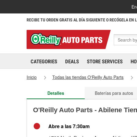
En
RECIBE TU ORDEN GRATIS AL DÍA SIGUIENTE O RECÓGELA EN 
CATEGORIES
DEALS
STORE SERVICES
HO
Inicio
Todas las tiendas O'Reilly Auto Parts
Detalles
Baterías para autos
O'Reilly Auto Parts - Abilene Tie
Abre a las 7:30am