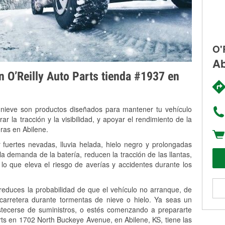
O'
Ab
on O’Reilly Auto Parts tienda #1937 en
 nieve son productos diseñados para mantener tu vehículo
rar la tracción y la visibilidad, y apoyar el rendimiento de la
ras en Abilene.
 fuertes nevadas, lluvia helada, hielo negro y prolongadas
 demanda de la batería, reducen la tracción de las llantas,
, lo que eleva el riesgo de averías y accidentes durante los
 reduces la probabilidad de que el vehículo no arranque, de
 carretera durante tormentas de nieve o hielo. Ya seas un
stecerse de suministros, o estés comenzando a prepararte
rts en 1702 North Buckeye Avenue, en Abilene, KS, tiene las