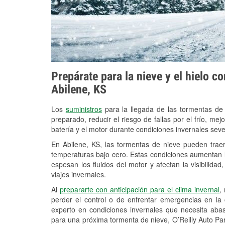
Prepárate para la nieve y el hielo c
Abilene, KS
Los
suministros
para la llegada de las tormentas de
preparado, reducir el riesgo de fallas por el frío, mejo
batería y el motor durante condiciones invernales seve
En Abilene, KS, las tormentas de nieve pueden traer
temperaturas bajo cero. Estas condiciones aumentan la
espesan los fluidos del motor y afectan la visibilidad
viajes invernales.
Al
prepararte con anticipación para el clima invernal
,
perder el control o de enfrentar emergencias en la
experto en condiciones invernales que necesita aba
para una próxima tormenta de nieve, O’Reilly Auto Pa