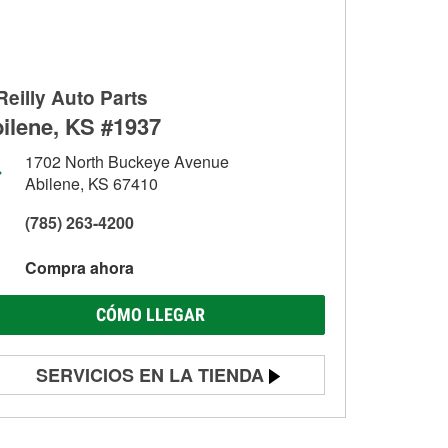
Reilly Auto Parts
ilene, KS #1937
1702 North Buckeye Avenue
Abilene, KS 67410
(785) 263-4200
Compra ahora
CÓMO LLEGAR
SERVICIOS EN LA TIENDA
Prueba de batería