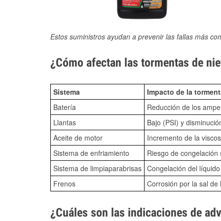
Estos suministros ayudan a prevenir las fallas más co
¿Cómo afectan las tormentas de niev
Sistema
Impacto de la torment
Batería
Reducción de los amper
Llantas
Bajo (PSI) y disminució
Aceite de motor
Incremento de la viscos
Sistema de enfriamiento
Riesgo de congelación s
Sistema de limpiaparabrisas
Congelación del líquid
Frenos
Corrosión por la sal de 
¿Cuáles son las indicaciones de ad