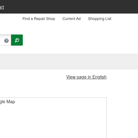
rt
Find a Repair Shop
Current Ad
Shopping List
View page in English