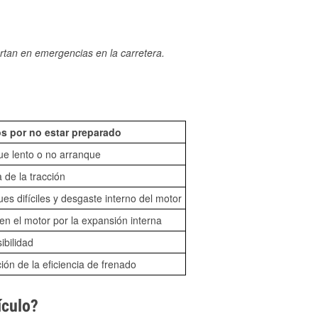
rtan en emergencias en la carretera.
s por no estar preparado
ue lento o no arranque
 de la tracción
es difíciles y desgaste interno del motor
n el motor por la expansión interna
sibilidad
ón de la eficiencia de frenado
ículo?