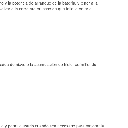
o y la potencia de arranque de la batería, y tener a la
ver a la carretera en caso de que falle la batería.
 caída de nieve o la acumulación de hielo, permitiendo
ele y permite usarlo cuando sea necesario para mejorar la