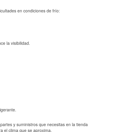
cultades en condiciones de frío:
e la visibilidad.
igerante.
artes y suministros que necesitas en la tienda
ra el clima que se aproxima.