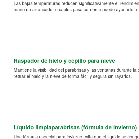
Las bajas temperaturas reducen significativamente el rendimient
mano un arrancador o cables pasa corriente puede ayudarte a vol
Raspador de hielo y cepillo para nieve
Mantiene la visibilidad del parabrisas y las ventanas durante la
retirar el hielo y la nieve de forma fácil y segura sin rayarlos.
Líquido limpiaparabrisas (fórmula de invierno)
Una fórmula especial para invierno evita que el líquido se cong