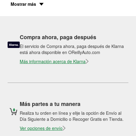
Mostrar más
Compra ahora, paga después
El servicio de Compra ahora, paga después de Klarna
está ahora disponible en OReillyAuto.com
Más información acerca de Klarna
Más partes a tu manera
Realiza tu orden en línea y elije la opción de Envío al
Día Siguiente a Domicilio o Recoger Gratis en Tienda.
Ver opciones de envío