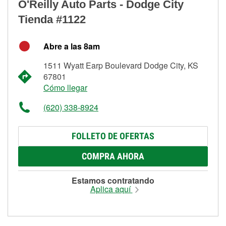
O'Reilly Auto Parts - Dodge City
Tienda #1122
Abre a las 8am
1511 Wyatt Earp Boulevard Dodge City, KS
67801
Cómo llegar
(620) 338-8924
FOLLETO DE OFERTAS
COMPRA AHORA
Estamos contratando
Aplica aquí