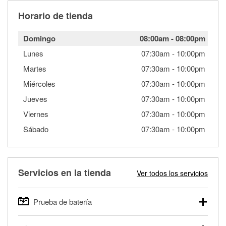
Horario de tienda
Domingo
08:00am
-
08:00pm
Lunes
07:30am
-
10:00pm
Martes
07:30am
-
10:00pm
Miércoles
07:30am
-
10:00pm
Jueves
07:30am
-
10:00pm
Viernes
07:30am
-
10:00pm
Sábado
07:30am
-
10:00pm
Servicios en la tienda
Ver todos los servicios
Prueba de batería
O'Reilly Auto Parts ofrece pruebas gratis de baterías para