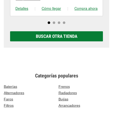
Detalles
|
Cómo llegar
|
Compra ahora
De
BUSCAR OTRA TIENDA
Categorías populares
Baterías
Frenos
Alternadores
Radiadores
Faros
Bujías
Filtros
Arrancadores