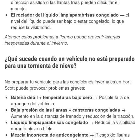
dirección asistida o las llantas frías pueden dificultar el
manejo.
El rociador del líquido limpiaparabrisas congelado
— el
nivel del líquido puede ser bajo o estar congelado, lo que
reduce la visibilidad.
Atender estos problemas a tiempo puede prevenir averías
inesperadas durante el invierno.
¿Qué sucede cuando un vehículo no está preparado
para una tormenta de nieve?
No preparar tu vehículo para las condiciones invernales en Fort
Scott puede provocar problemas graves:
Batería débil + temperaturas bajo cero
→ Posible falla de
arranque del vehículo.
Baja presión de las llantas + carreteras congeladas
→
Aumento en la distancia de frenado y reducción de la tracción.
Líquido limpiaparabrisas congelado
→ Reduce la visibilidad
durante nieve o hielo.
Mezcla incorrecta de anticongelante
→ Riesgo de fisuras