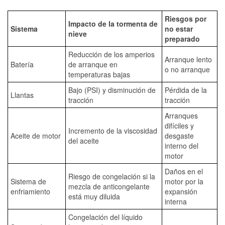
Riesgos por
Impacto de la tormenta de
Sistema
no estar
nieve
preparado
Reducción de los amperios
Arranque lento
Batería
de arranque en
o no arranque
temperaturas bajas
Bajo (PSI) y disminución de
Pérdida de la
Llantas
tracción
tracción
Arranques
difíciles y
Incremento de la viscosidad
Aceite de motor
desgaste
del aceite
interno del
motor
Daños en el
Riesgo de congelación si la
Sistema de
motor por la
mezcla de anticongelante
enfriamiento
expansión
está muy diluida
interna
Congelación del líquido