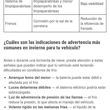
Sistema de
limpiaparabrisas y menor
Baja visibilidad
limpiaparabrisas
desempeño de los
limpiaparabrisas
Reducción de
Corrosión por la sal de la
Frenos
la eficiencia de
carretera
frenado
¿Cuáles son las indicaciones de advertencia más
comunes en invierno para tu vehículo?
Antes o durante una tormenta de nieve, presta atención a estas
señales que pueden indicar que tu vehículo está teniendo
dificultades en condiciones de frío:
Arranque lento del motor
— la batería puede estar débil o
afectada por el frío.
Luces delanteras débiles
— el sistema eléctrico podría estar
sobrecargado.
Luz de advertencia de presión de las llantas
— el frío
reduce la presión, lo que afecta el manejo del vehículo.
Volante rígido en las mañanas frías
— el líquido de la