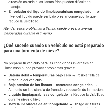
dirección asistida o las llantas frías pueden dificultar el
manejo.
El rociador del líquido limpiaparabrisas congelado
— el
nivel del líquido puede ser bajo o estar congelado, lo que
reduce la visibilidad.
Atender estos problemas a tiempo puede prevenir averías
inesperadas durante el invierno.
¿Qué sucede cuando un vehículo no está preparado
para una tormenta de nieve?
No preparar tu vehículo para las condiciones invernales en
Hutchinson puede provocar problemas graves:
Batería débil + temperaturas bajo cero
→ Posible falla de
arranque del vehículo.
Baja presión de las llantas + carreteras congeladas
→
Aumento en la distancia de frenado y reducción de la tracción.
Líquido limpiaparabrisas congelado
→ Reduce la visibilidad
durante nieve o hielo.
Mezcla incorrecta de anticongelante
→ Riesgo de fisuras