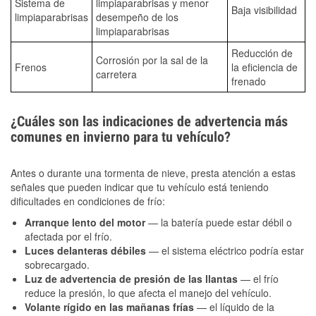
Sistema de
limpiaparabrisas y menor
Baja visibilidad
limpiaparabrisas
desempeño de los
limpiaparabrisas
Reducción de
Corrosión por la sal de la
Frenos
la eficiencia de
carretera
frenado
¿Cuáles son las indicaciones de advertencia más
comunes en invierno para tu vehículo?
Antes o durante una tormenta de nieve, presta atención a estas
señales que pueden indicar que tu vehículo está teniendo
dificultades en condiciones de frío:
Arranque lento del motor
— la batería puede estar débil o
afectada por el frío.
Luces delanteras débiles
— el sistema eléctrico podría estar
sobrecargado.
Luz de advertencia de presión de las llantas
— el frío
reduce la presión, lo que afecta el manejo del vehículo.
Volante rígido en las mañanas frías
— el líquido de la