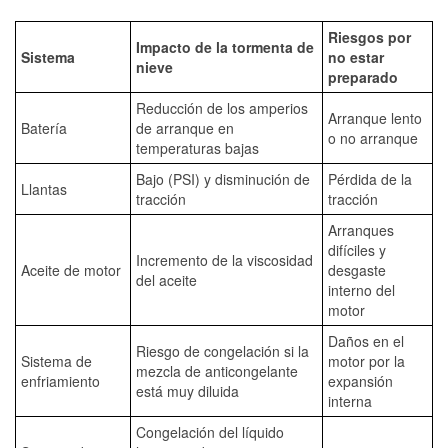
Riesgos por
Impacto de la tormenta de
Sistema
no estar
nieve
preparado
Reducción de los amperios
Arranque lento
Batería
de arranque en
o no arranque
temperaturas bajas
Bajo (PSI) y disminución de
Pérdida de la
Llantas
tracción
tracción
Arranques
difíciles y
Incremento de la viscosidad
Aceite de motor
desgaste
del aceite
interno del
motor
Daños en el
Riesgo de congelación si la
Sistema de
motor por la
mezcla de anticongelante
enfriamiento
expansión
está muy diluida
interna
Congelación del líquido