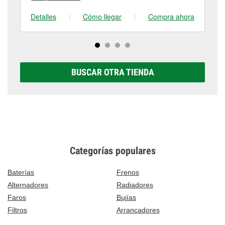
Detalles
|
Cómo llegar
|
Compra ahora
De
BUSCAR OTRA TIENDA
Categorías populares
Baterías
Frenos
Alternadores
Radiadores
Faros
Bujías
Filtros
Arrancadores