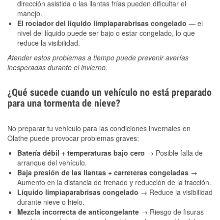
dirección asistida o las llantas frías pueden dificultar el
manejo.
El rociador del líquido limpiaparabrisas congelado
— el
nivel del líquido puede ser bajo o estar congelado, lo que
reduce la visibilidad.
Atender estos problemas a tiempo puede prevenir averías
inesperadas durante el invierno.
¿Qué sucede cuando un vehículo no está preparado
para una tormenta de nieve?
No preparar tu vehículo para las condiciones invernales en
Olathe puede provocar problemas graves:
Batería débil + temperaturas bajo cero
→ Posible falla de
arranque del vehículo.
Baja presión de las llantas + carreteras congeladas
→
Aumento en la distancia de frenado y reducción de la tracción.
Líquido limpiaparabrisas congelado
→ Reduce la visibilidad
durante nieve o hielo.
Mezcla incorrecta de anticongelante
→ Riesgo de fisuras