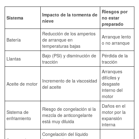
Riesgos por
Impacto de la tormenta de
Sistema
no estar
nieve
preparado
Reducción de los amperios
Arranque lento
Batería
de arranque en
o no arranque
temperaturas bajas
Bajo (PSI) y disminución de
Pérdida de la
Llantas
tracción
tracción
Arranques
difíciles y
Incremento de la viscosidad
Aceite de motor
desgaste
del aceite
interno del
motor
Daños en el
Riesgo de congelación si la
Sistema de
motor por la
mezcla de anticongelante
enfriamiento
expansión
está muy diluida
interna
Congelación del líquido