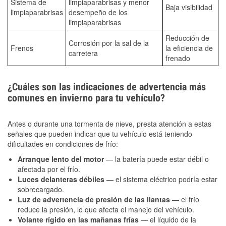
Sistema de
limpiaparabrisas y menor
Baja visibilidad
limpiaparabrisas
desempeño de los
limpiaparabrisas
Reducción de
Corrosión por la sal de la
Frenos
la eficiencia de
carretera
frenado
¿Cuáles son las indicaciones de advertencia más
comunes en invierno para tu vehículo?
Antes o durante una tormenta de nieve, presta atención a estas
señales que pueden indicar que tu vehículo está teniendo
dificultades en condiciones de frío:
Arranque lento del motor
— la batería puede estar débil o
afectada por el frío.
Luces delanteras débiles
— el sistema eléctrico podría estar
sobrecargado.
Luz de advertencia de presión de las llantas
— el frío
reduce la presión, lo que afecta el manejo del vehículo.
Volante rígido en las mañanas frías
— el líquido de la