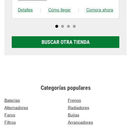
Detalles
|
Cómo llegar
|
Compra ahora
De
BUSCAR OTRA TIENDA
Categorías populares
Baterías
Frenos
Alternadores
Radiadores
Faros
Bujías
Filtros
Arrancadores