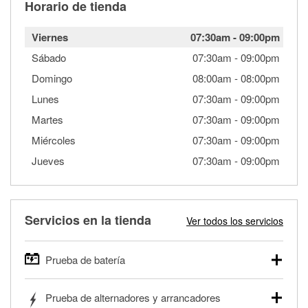
Horario de tienda
Viernes
07:30am
-
09:00pm
Sábado
07:30am
-
09:00pm
Domingo
08:00am
-
08:00pm
Lunes
07:30am
-
09:00pm
Martes
07:30am
-
09:00pm
Miércoles
07:30am
-
09:00pm
Jueves
07:30am
-
09:00pm
Servicios en la tienda
Ver todos los servicios
Prueba de batería
O'Reilly Auto Parts ofrece pruebas gratis de baterías para
Prueba de alternadores y arrancadores
autos, camionetas, SUVs, vehículos comerciales y