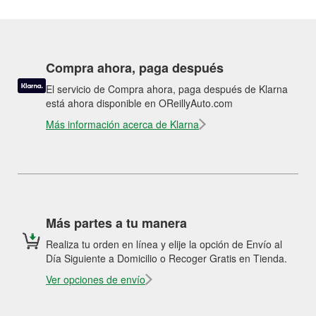
Compra ahora, paga después
El servicio de Compra ahora, paga después de Klarna
está ahora disponible en OReillyAuto.com
Más información acerca de Klarna
Más partes a tu manera
Realiza tu orden en línea y elije la opción de Envío al
Día Siguiente a Domicilio o Recoger Gratis en Tienda.
Ver opciones de envío