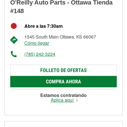
O'Reilly Auto Parts - Ottawa Tienda
#148
Abre a las 7:30am
1545 South Main Ottawa, KS 66067
Cómo llegar
(785) 242-3224
FOLLETO DE OFERTAS
COMPRA AHORA
Estamos contratando
Aplica aquí