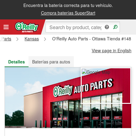
Encuentra la batería correcta para tu vehículo.
Recibe tu orden gratis al día siguiente o recógela en la tienda
Compra baterías SuperStart
 Parts
Kansas
O'Reilly Auto Parts - Ottawa Tienda #148
View page in English
Detalles
Baterías para autos