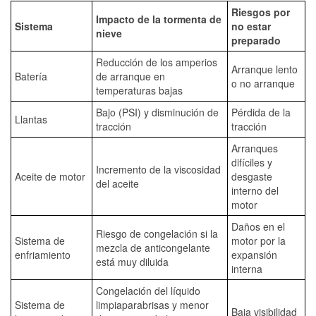
Riesgos por
Impacto de la tormenta de
Sistema
no estar
nieve
preparado
Reducción de los amperios
Arranque lento
Batería
de arranque en
o no arranque
temperaturas bajas
Bajo (PSI) y disminución de
Pérdida de la
Llantas
tracción
tracción
Arranques
difíciles y
Incremento de la viscosidad
Aceite de motor
desgaste
del aceite
interno del
motor
Daños en el
Riesgo de congelación si la
Sistema de
motor por la
mezcla de anticongelante
enfriamiento
expansión
está muy diluida
interna
Congelación del líquido
Sistema de
limpiaparabrisas y menor
Baja visibilidad