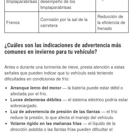
limpiaparabrisas
desempeño de los
limpiaparabrisas
Reducción de
Corrosión por la sal de la
Frenos
la eficiencia de
carretera
frenado
¿Cuáles son las indicaciones de advertencia más
comunes en invierno para tu vehículo?
Antes o durante una tormenta de nieve, presta atención a estas
señales que pueden indicar que tu vehículo está teniendo
dificultades en condiciones de frío:
Arranque lento del motor
— la batería puede estar débil o
afectada por el frío.
Luces delanteras débiles
— el sistema eléctrico podría estar
sobrecargado.
Luz de advertencia de presión de las llantas
— el frío
reduce la presión, lo que afecta el manejo del vehículo.
Volante rígido en las mañanas frías
— el líquido de la
dirección asistida o las llantas frías pueden dificultar el