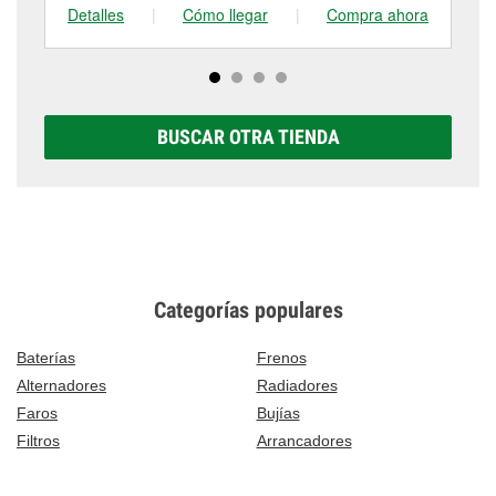
Detalles
|
Cómo llegar
|
Compra ahora
De
BUSCAR OTRA TIENDA
Categorías populares
Baterías
Frenos
Alternadores
Radiadores
Faros
Bujías
Filtros
Arrancadores