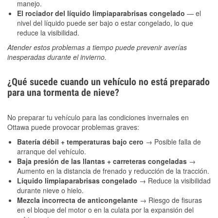
manejo.
El rociador del líquido limpiaparabrisas congelado
— el
nivel del líquido puede ser bajo o estar congelado, lo que
reduce la visibilidad.
Atender estos problemas a tiempo puede prevenir averías
inesperadas durante el invierno.
¿Qué sucede cuando un vehículo no está preparado
para una tormenta de nieve?
No preparar tu vehículo para las condiciones invernales en
Ottawa puede provocar problemas graves:
Batería débil + temperaturas bajo cero
→ Posible falla de
arranque del vehículo.
Baja presión de las llantas + carreteras congeladas
→
Aumento en la distancia de frenado y reducción de la tracción.
Líquido limpiaparabrisas congelado
→ Reduce la visibilidad
durante nieve o hielo.
Mezcla incorrecta de anticongelante
→ Riesgo de fisuras
en el bloque del motor o en la culata por la expansión del