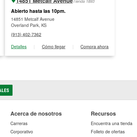
14851 Metcalf Avenue
Tienda 1893
Abierto hasta las 10pm.
14851 Metcalf Avenue
Overland Park, KS
(913) 402-7362
Detalles
|
Cómo llegar
|
Compra ahora
ALES
Acerca de nosotros
Recursos
Carreras
Encuentra una tienda
Corporativo
Folleto de ofertas