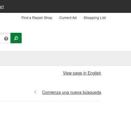
rt
Find a Repair Shop
Current Ad
Shopping List
View page in English
Comienza una nueva búsqueda