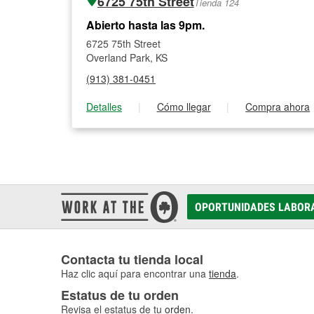
6725 75th Street
Tienda 124
Abierto hasta las 9pm.
6725 75th Street
Overland Park, KS
(913) 381-0451
Detalles
|
Cómo llegar
|
Compra ahora
OPORTUNIDADES LABOR
Contacta tu tienda local
Haz clic aquí para encontrar una
tienda
.
Estatus de tu orden
Revisa el estatus de tu
orden
.