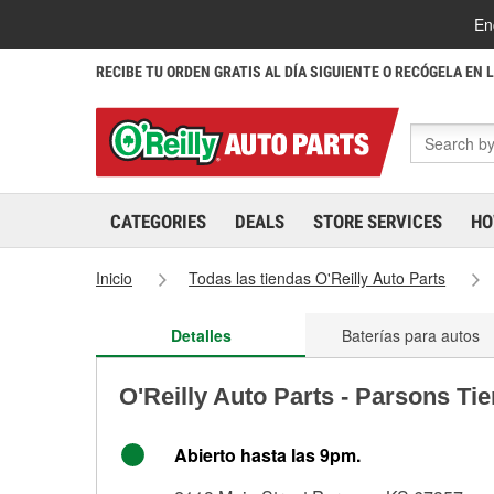
En
RECIBE TU ORDEN GRATIS AL DÍA SIGUIENTE O RECÓGELA EN 
CATEGORIES
DEALS
STORE SERVICES
HO
Inicio
Todas las tiendas O'Reilly Auto Parts
Detalles
Baterías para autos
O'Reilly Auto Parts - Parsons Ti
Abierto hasta las 9pm.