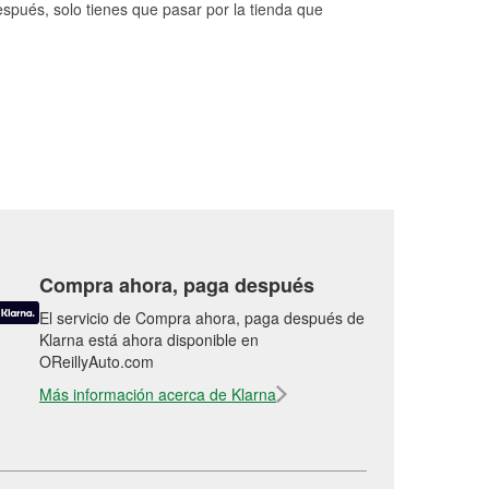
espués, solo tienes que pasar por la tienda que
Compra ahora, paga después
El servicio de Compra ahora, paga después de
Klarna está ahora disponible en
OReillyAuto.com
Más información acerca de Klarna