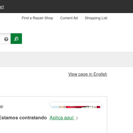
rt
Find a Repair Shop
Current Ad
Shopping List
View page in English
Estamos contratando
Aplica aquí