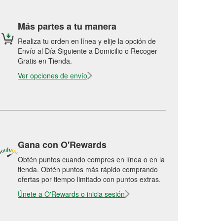
Más partes a tu manera
Realiza tu orden en línea y elije la opción de
Envío al Día Siguiente a Domicilio o Recoger
Gratis en Tienda.
Ver opciones de envío
Gana con O'Rewards
Obtén puntos cuando compres en línea o en la
tienda. Obtén puntos más rápido comprando
ofertas por tiempo limitado con puntos extras.
Únete a O'Rewards o inicia sesión