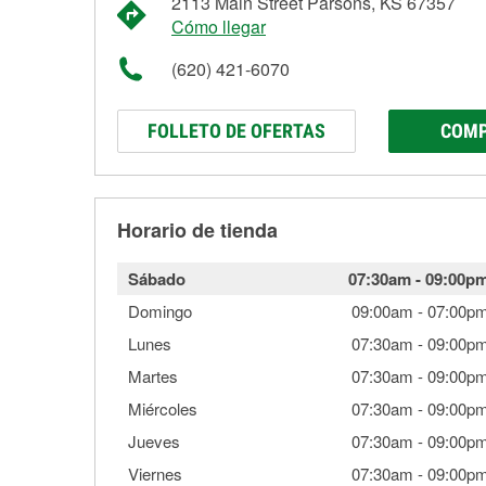
2113 Main Street Parsons, KS 67357
Cómo llegar
(620) 421-6070
FOLLETO DE OFERTAS
COMP
Horario de tienda
Sábado
07:30am
-
09:00p
Domingo
09:00am
-
07:00p
Lunes
07:30am
-
09:00p
Martes
07:30am
-
09:00p
Miércoles
07:30am
-
09:00p
Jueves
07:30am
-
09:00p
Viernes
07:30am
-
09:00p