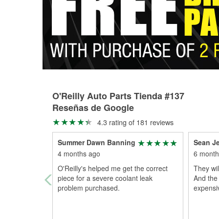
O'Reilly Auto Parts Tienda #137
Reseñas de Google
4.3 rating of 181 reviews
Summer Dawn Banning
Sean J
4 months ago
6 month
O'Reilly's helped me get the correct
They wil
piece for a severe coolant leak
And the 
problem purchased.
expensi