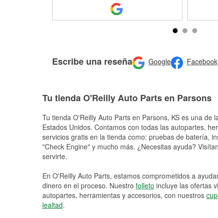
Escribe una reseña
Google
Facebook
Tu tienda O'Reilly Auto Parts en Parsons
Tu tienda O'Reilly Auto Parts en
Parsons
, KS es una de l
Estados Unidos. Contamos con todas las autopartes, he
servicios gratis en la tienda como: pruebas de batería, in
"Check Engine" y mucho más. ¿Necesitas ayuda? Visítano
servirte.
En O'Reilly Auto Parts, estamos comprometidos a ayudart
dinero en el proceso. Nuestro
folleto
incluye las ofertas 
autopartes, herramientas y accesorios, con nuestros
cup
lealtad
.