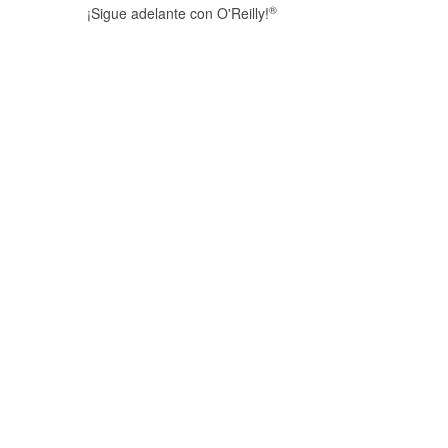
®
¡Sigue adelante con O'Reilly!