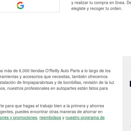
y realizar tu compra en línea. D
elegiste y recoger tu orden.
as más de 6,000 tiendas O'Reilly Auto Parts a lo largo de los
rramientas y accesorios que necesitas, también ofrecemos
stalación de limpiaparabrisas y de bombillas, revisión de la luz
s, nuestros profesionales en autopartes están listos para
e para que hagas el trabajo bien a la primera y ahorres
vigentes, puedes encontrar otras maneras de ahorrar en
ones y promociones
,
reembolsos
y
nuestro programa de