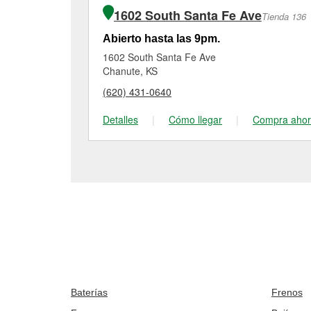
1602 South Santa Fe Ave
Tienda 136
Abierto hasta las 9pm.
1602 South Santa Fe Ave
Chanute, KS
(620) 431-0640
Detalles
|
Cómo llegar
|
Compra aho
Baterías
Frenos