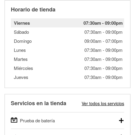
Horario de tienda
Viernes
07:30am
-
09:00pm
Sábado
07:30am
-
09:00pm
Domingo
09:00am
-
07:00pm
Lunes
07:30am
-
09:00pm
Martes
07:30am
-
09:00pm
Miércoles
07:30am
-
09:00pm
Jueves
07:30am
-
09:00pm
Servicios en la tienda
Ver todos los servicios
Prueba de batería
O'Reilly Auto Parts ofrece pruebas gratis de baterías para