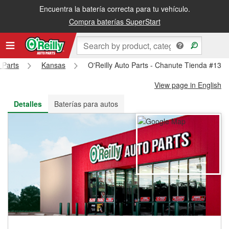
Encuentra la batería correcta para tu vehículo.
Recibe tu orden gratis al día siguiente o recógela en la tienda
Compra baterías SuperStart
 Parts
Kansas
O'Reilly Auto Parts - Chanute Tienda #136
View page in English
Detalles
Baterías para autos