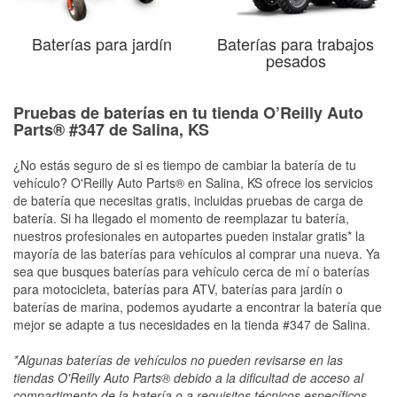
Baterías para jardín
Baterías para trabajos
pesados
Pruebas de baterías en tu tienda O’Reilly Auto
Parts® #347 de Salina, KS
¿No estás seguro de si es tiempo de cambiar la batería de tu
vehículo? O'Reilly Auto Parts® en Salina, KS ofrece los servicios
de batería que necesitas gratis, incluidas pruebas de carga de
batería. Si ha llegado el momento de reemplazar tu batería,
nuestros profesionales en autopartes pueden instalar gratis* la
mayoría de las baterías para vehículos al comprar una nueva. Ya
sea que busques baterías para vehículo cerca de mí o baterías
para motocicleta, baterías para ATV, baterías para jardín o
baterías de marina, podemos ayudarte a encontrar la batería que
mejor se adapte a tus necesidades en la tienda #347 de Salina.
*Algunas baterías de vehículos no pueden revisarse en las
tiendas O'Reilly Auto Parts® debido a la dificultad de acceso al
compartimento de la batería o a requisitos técnicos específicos