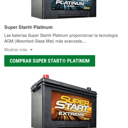
Super Start® Platinum
Las baterías Super Start® Platinum proporcionan la tecnología
AGM (Absorbed Glass Mat) más avanzada,
...
Mostrar más
COMPRAR SUPER START® PLATINUM