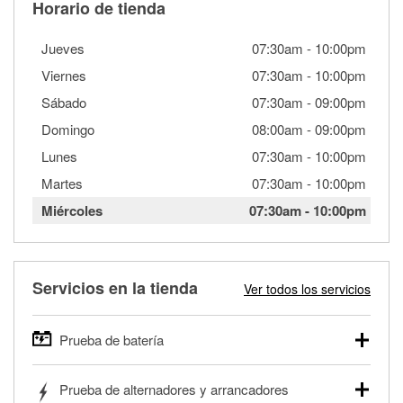
Horario de tienda
Jueves
07:30am
-
10:00pm
Viernes
07:30am
-
10:00pm
Sábado
07:30am
-
09:00pm
Domingo
08:00am
-
09:00pm
Lunes
07:30am
-
10:00pm
Martes
07:30am
-
10:00pm
Miércoles
07:30am
-
10:00pm
Servicios en la tienda
Ver todos los servicios
Prueba de batería
O'Reilly Auto Parts ofrece pruebas gratis de baterías para
Prueba de alternadores y arrancadores
autos, camionetas, SUVs, vehículos comerciales y