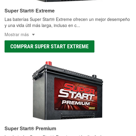
Super Start® Extreme
Las baterías Super Start® Extreme ofrecen un mejor desempeño
y una vida útil más larga, incluso en c
...
Mostrar más
COMPRAR SUPER START EXTREME
Super Start® Premium