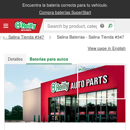
Encuentra la batería correcta para tu vehículo.
Recibe tu orden gratis al día siguiente o recógela en la tienda
Compra baterías SuperStart
rts - Salina Tienda #347
Salina Baterías - Salina Tienda #347
View page in English
Detalles
Baterías para autos