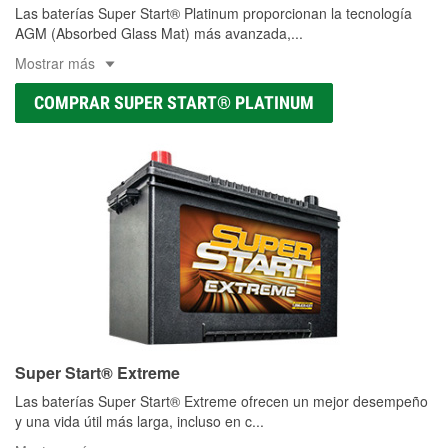
Las baterías Super Start® Platinum proporcionan la tecnología
AGM (Absorbed Glass Mat) más avanzada,
...
Mostrar más
COMPRAR SUPER START® PLATINUM
Super Start® Extreme
Las baterías Super Start® Extreme ofrecen un mejor desempeño
y una vida útil más larga, incluso en c
...