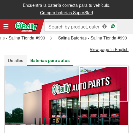
Encuentra la batería correcta para tu vehículo.
Recibe tu orden gratis al día siguiente o recógela en la tienda
Compra baterías SuperStart
rts - Salina Tienda #990
Salina Baterías - Salina Tienda #990
View page in English
Detalles
Baterías para autos