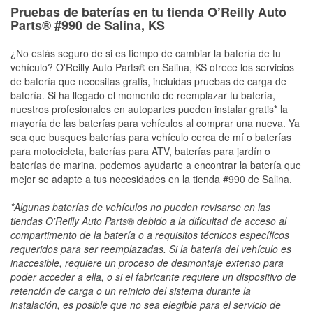
Pruebas de baterías en tu tienda O’Reilly Auto
Parts® #990 de Salina, KS
¿No estás seguro de si es tiempo de cambiar la batería de tu
vehículo? O'Reilly Auto Parts® en Salina, KS ofrece los servicios
de batería que necesitas gratis, incluidas pruebas de carga de
batería. Si ha llegado el momento de reemplazar tu batería,
nuestros profesionales en autopartes pueden instalar gratis* la
mayoría de las baterías para vehículos al comprar una nueva. Ya
sea que busques baterías para vehículo cerca de mí o baterías
para motocicleta, baterías para ATV, baterías para jardín o
baterías de marina, podemos ayudarte a encontrar la batería que
mejor se adapte a tus necesidades en la tienda #990 de Salina.
*Algunas baterías de vehículos no pueden revisarse en las
tiendas O'Reilly Auto Parts® debido a la dificultad de acceso al
compartimento de la batería o a requisitos técnicos específicos
requeridos para ser reemplazadas. Si la batería del vehículo es
inaccesible, requiere un proceso de desmontaje extenso para
poder acceder a ella, o si el fabricante requiere un dispositivo de
retención de carga o un reinicio del sistema durante la
instalación, es posible que no sea elegible para el servicio de