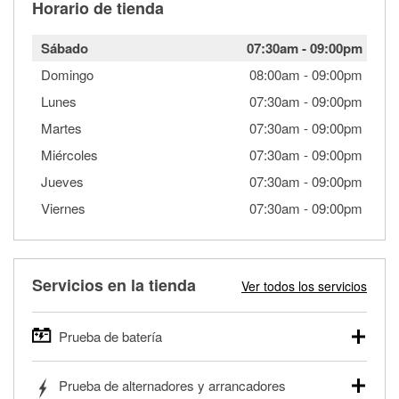
Horario de tienda
Sábado
07:30am
-
09:00pm
Domingo
08:00am
-
09:00pm
Lunes
07:30am
-
09:00pm
Martes
07:30am
-
09:00pm
Miércoles
07:30am
-
09:00pm
Jueves
07:30am
-
09:00pm
Viernes
07:30am
-
09:00pm
Servicios en la tienda
Ver todos los servicios
Prueba de batería
O'Reilly Auto Parts ofrece pruebas gratis de baterías para
Prueba de alternadores y arrancadores
autos, camionetas, SUVs, vehículos comerciales y