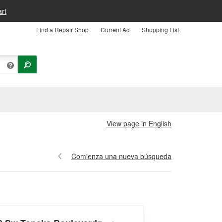
rt
Find a Repair Shop
Current Ad
Shopping List
View page in English
Comienza una nueva búsqueda