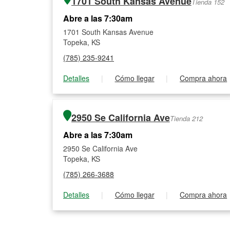
1701 South Kansas Avenue
Tienda 152
Abre a las 7:30am
1701 South Kansas Avenue
Topeka, KS
(785) 235-9241
Detalles
|
Cómo llegar
|
Compra ahora
2950 Se California Ave
Tienda 212
Abre a las 7:30am
2950 Se California Ave
Topeka, KS
(785) 266-3688
Detalles
|
Cómo llegar
|
Compra ahora