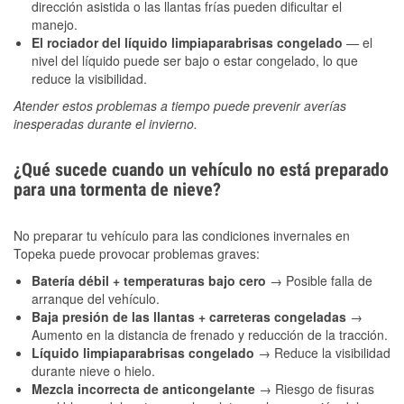
dirección asistida o las llantas frías pueden dificultar el
manejo.
El rociador del líquido limpiaparabrisas congelado
— el
nivel del líquido puede ser bajo o estar congelado, lo que
reduce la visibilidad.
Atender estos problemas a tiempo puede prevenir averías
inesperadas durante el invierno.
¿Qué sucede cuando un vehículo no está preparado
para una tormenta de nieve?
No preparar tu vehículo para las condiciones invernales en
Topeka puede provocar problemas graves:
Batería débil + temperaturas bajo cero
→ Posible falla de
arranque del vehículo.
Baja presión de las llantas + carreteras congeladas
→
Aumento en la distancia de frenado y reducción de la tracción.
Líquido limpiaparabrisas congelado
→ Reduce la visibilidad
durante nieve o hielo.
Mezcla incorrecta de anticongelante
→ Riesgo de fisuras