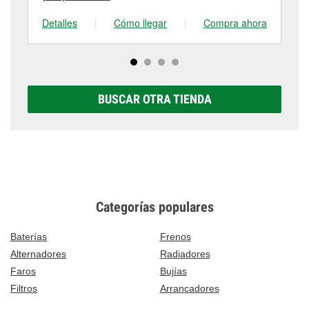
Detalles
|
Cómo llegar
|
Compra ahora
De
BUSCAR OTRA TIENDA
Categorías populares
Baterías
Frenos
Alternadores
Radiadores
Faros
Bujías
Filtros
Arrancadores