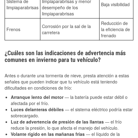
Sistema de
limpiaparabrisas y menor
Baja visibilidad
limpiaparabrisas
desempeño de los
limpiaparabrisas
Reducción de
Corrosión por la sal de la
Frenos
la eficiencia de
carretera
frenado
¿Cuáles son las indicaciones de advertencia más
comunes en invierno para tu vehículo?
Antes o durante una tormenta de nieve, presta atención a estas
señales que pueden indicar que tu vehículo está teniendo
dificultades en condiciones de frío:
Arranque lento del motor
— la batería puede estar débil o
afectada por el frío.
Luces delanteras débiles
— el sistema eléctrico podría estar
sobrecargado.
Luz de advertencia de presión de las llantas
— el frío
reduce la presión, lo que afecta el manejo del vehículo.
Volante rígido en las mañanas frías
— el líquido de la