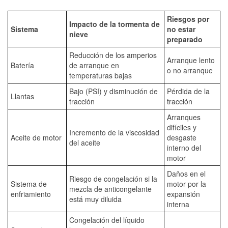
Riesgos por
Impacto de la tormenta de
Sistema
no estar
nieve
preparado
Reducción de los amperios
Arranque lento
Batería
de arranque en
o no arranque
temperaturas bajas
Bajo (PSI) y disminución de
Pérdida de la
Llantas
tracción
tracción
Arranques
difíciles y
Incremento de la viscosidad
Aceite de motor
desgaste
del aceite
interno del
motor
Daños en el
Riesgo de congelación si la
Sistema de
motor por la
mezcla de anticongelante
enfriamiento
expansión
está muy diluida
interna
Congelación del líquido