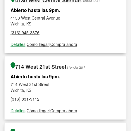
4130 West Central Avenue
Tienda 228
Abierto hasta las 9pm.
4130 West Central Avenue
Wichita, KS
(316) 945-3376
Detalles
|
Cómo llegar
|
Compra ahora
714 West 21st Street
Tienda 251
Abierto hasta las 9pm.
714 West 21st Street
Wichita, KS
(316) 831-9112
Detalles
|
Cómo llegar
|
Compra ahora