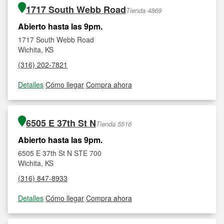
1717 South Webb Road
Tienda 4869
Abierto hasta las 9pm.
1717 South Webb Road
Wichita, KS
(316) 202-7821
Detalles
|
Cómo llegar
|
Compra ahora
6505 E 37th St N
Tienda 5516
Abierto hasta las 9pm.
6505 E 37th St N STE 700
Wichita, KS
(316) 847-8933
Detalles
|
Cómo llegar
|
Compra ahora