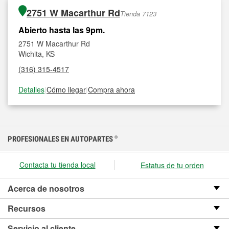
2751 W Macarthur Rd
Tienda 7123
Abierto hasta las 9pm.
2751 W Macarthur Rd
Wichita, KS
(316) 315-4517
Detalles
|
Cómo llegar
|
Compra ahora
PROFESIONALES EN AUTOPARTES
®
Contacta tu tienda local
Estatus de tu orden
Acerca de nosotros
Recursos
Servicio al cliente