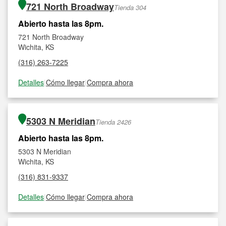
721 North Broadway
Tienda 304
Abierto hasta las 8pm.
721 North Broadway
Wichita, KS
(316) 263-7225
Detalles
|
Cómo llegar
|
Compra ahora
5303 N Meridian
Tienda 2426
Abierto hasta las 8pm.
5303 N Meridian
Wichita, KS
(316) 831-9337
Detalles
|
Cómo llegar
|
Compra ahora