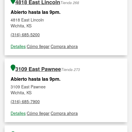
4818 East Lincoln
Tienda 268
Abierto hasta las 9pm.
4818 East Lincoln
Wichita, KS
(316) 685-5200
Detalles
|
Cómo llegar
|
Compra ahora
3109 East Pawnee
Tienda 273
Abierto hasta las 9pm.
3109 East Pawnee
Wichita, KS
(316) 685-7900
Detalles
|
Cómo llegar
|
Compra ahora