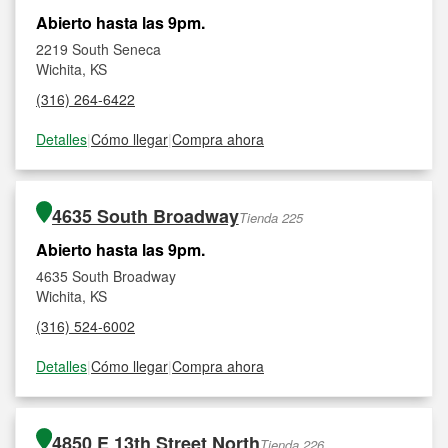
Abierto hasta las 9pm.
2219 South Seneca
Wichita, KS
(316) 264-6422
Detalles
|
Cómo llegar
|
Compra ahora
4635 South Broadway
Tienda 225
Abierto hasta las 9pm.
4635 South Broadway
Wichita, KS
(316) 524-6002
Detalles
|
Cómo llegar
|
Compra ahora
4850 E 13th Street North
Tienda 226