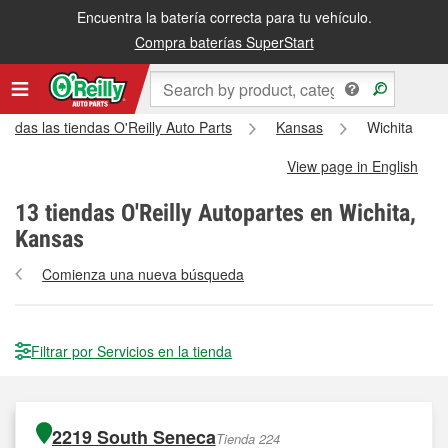
Encuentra la batería correcta para tu vehículo.
Compra baterías SuperStart
Todas las tiendas O'Reilly Auto Parts
Kansas
Wichita
View page in English
13
tiendas O'Reilly Autopartes en Wichita,
Kansas
Comienza una nueva búsqueda
Filtrar por Servicios en la tienda
2219 South Seneca
Tienda 224