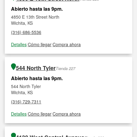
Abierto hasta las 9pm.
4850 E 13th Street North
Wichita, KS
(316) 686-5536
Detalles
|
Cómo llegar
|
Compra ahora
544 North Tyler
Tienda 227
Abierto hasta las 9pm.
544 North Tyler
Wichita, KS
(316) 729-7311
Detalles
|
Cómo llegar
|
Compra ahora