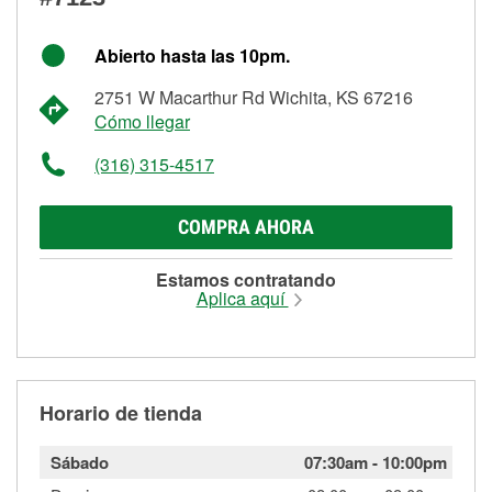
Abierto hasta las 10pm.
2751 W Macarthur Rd Wichita, KS 67216
Cómo llegar
(316) 315-4517
COMPRA AHORA
Estamos contratando
Aplica aquí
Horario de tienda
Sábado
07:30am
-
10:00pm