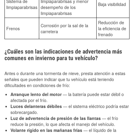
Sistema de
limpiaparabrisas y menor
Baja visibilidad
limpiaparabrisas
desempeño de los
limpiaparabrisas
Reducción de
Corrosión por la sal de la
Frenos
la eficiencia de
carretera
frenado
¿Cuáles son las indicaciones de advertencia más
comunes en invierno para tu vehículo?
Antes o durante una tormenta de nieve, presta atención a estas
señales que pueden indicar que tu vehículo está teniendo
dificultades en condiciones de frío:
Arranque lento del motor
— la batería puede estar débil o
afectada por el frío.
Luces delanteras débiles
— el sistema eléctrico podría estar
sobrecargado.
Luz de advertencia de presión de las llantas
— el frío
reduce la presión, lo que afecta el manejo del vehículo.
Volante rígido en las mañanas frías
— el líquido de la