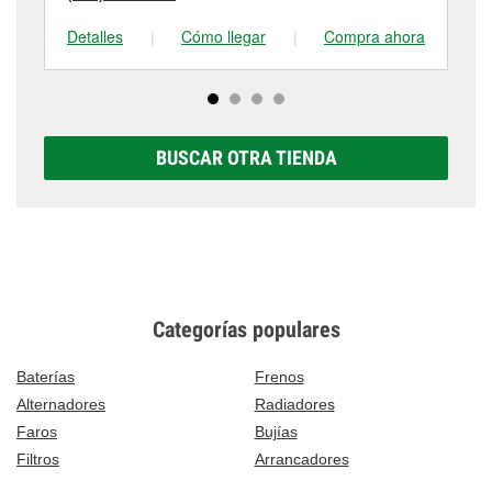
Detalles
|
Cómo llegar
|
Compra ahora
De
BUSCAR OTRA TIENDA
Categorías populares
Baterías
Frenos
Alternadores
Radiadores
Faros
Bujías
Filtros
Arrancadores