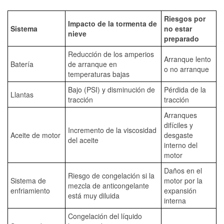
Riesgos por
Impacto de la tormenta de
Sistema
no estar
nieve
preparado
Reducción de los amperios
Arranque lento
Batería
de arranque en
o no arranque
temperaturas bajas
Bajo (PSI) y disminución de
Pérdida de la
Llantas
tracción
tracción
Arranques
difíciles y
Incremento de la viscosidad
Aceite de motor
desgaste
del aceite
interno del
motor
Daños en el
Riesgo de congelación si la
Sistema de
motor por la
mezcla de anticongelante
enfriamiento
expansión
está muy diluida
interna
Congelación del líquido