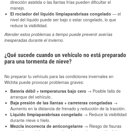
dirección asistida o las llantas frías pueden dificultar el
manejo.
El rociador del líquido limpiaparabrisas congelado
— el
nivel del líquido puede ser bajo o estar congelado, lo que
reduce la visibilidad.
Atender estos problemas a tiempo puede prevenir averías
inesperadas durante el invierno.
¿Qué sucede cuando un vehículo no está preparado
para una tormenta de nieve?
No preparar tu vehículo para las condiciones invernales en
Wichita puede provocar problemas graves:
Batería débil + temperaturas bajo cero
→ Posible falla de
arranque del vehículo.
Baja presión de las llantas + carreteras congeladas
→
Aumento en la distancia de frenado y reducción de la tracción.
Líquido limpiaparabrisas congelado
→ Reduce la visibilidad
durante nieve o hielo.
Mezcla incorrecta de anticongelante
→ Riesgo de fisuras