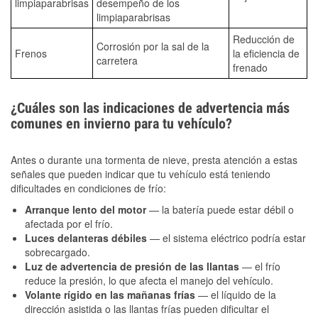
limpiaparabrisas
desempeño de los
limpiaparabrisas
Reducción de
Corrosión por la sal de la
Frenos
la eficiencia de
carretera
frenado
¿Cuáles son las indicaciones de advertencia más
comunes en invierno para tu vehículo?
Antes o durante una tormenta de nieve, presta atención a estas
señales que pueden indicar que tu vehículo está teniendo
dificultades en condiciones de frío:
Arranque lento del motor
— la batería puede estar débil o
afectada por el frío.
Luces delanteras débiles
— el sistema eléctrico podría estar
sobrecargado.
Luz de advertencia de presión de las llantas
— el frío
reduce la presión, lo que afecta el manejo del vehículo.
Volante rígido en las mañanas frías
— el líquido de la
dirección asistida o las llantas frías pueden dificultar el