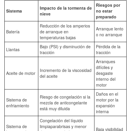
Riesgos por
Impacto de la tormenta de
Sistema
no estar
nieve
preparado
Reducción de los amperios
Arranque lento
Batería
de arranque en
o no arranque
temperaturas bajas
Bajo (PSI) y disminución de
Pérdida de la
Llantas
tracción
tracción
Arranques
difíciles y
Incremento de la viscosidad
Aceite de motor
desgaste
del aceite
interno del
motor
Daños en el
Riesgo de congelación si la
Sistema de
motor por la
mezcla de anticongelante
enfriamiento
expansión
está muy diluida
interna
Congelación del líquido
Sistema de
limpiaparabrisas y menor
Baja visibilidad