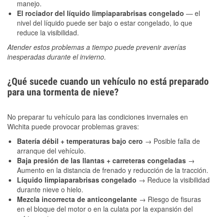
manejo.
El rociador del líquido limpiaparabrisas congelado
— el
nivel del líquido puede ser bajo o estar congelado, lo que
reduce la visibilidad.
Atender estos problemas a tiempo puede prevenir averías
inesperadas durante el invierno.
¿Qué sucede cuando un vehículo no está preparado
para una tormenta de nieve?
No preparar tu vehículo para las condiciones invernales en
Wichita puede provocar problemas graves:
Batería débil + temperaturas bajo cero
→ Posible falla de
arranque del vehículo.
Baja presión de las llantas + carreteras congeladas
→
Aumento en la distancia de frenado y reducción de la tracción.
Líquido limpiaparabrisas congelado
→ Reduce la visibilidad
durante nieve o hielo.
Mezcla incorrecta de anticongelante
→ Riesgo de fisuras
en el bloque del motor o en la culata por la expansión del