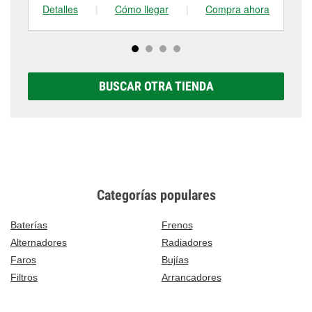
Detalles
|
Cómo llegar
|
Compra ahora
De
BUSCAR OTRA TIENDA
Categorías populares
Baterías
Frenos
Alternadores
Radiadores
Faros
Bujías
Filtros
Arrancadores