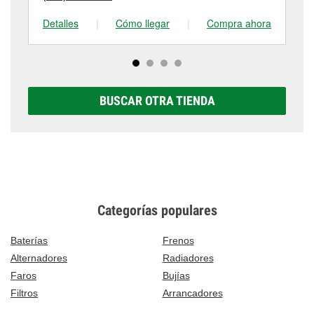
Detalles
|
Cómo llegar
|
Compra ahora
De
BUSCAR OTRA TIENDA
Categorías populares
Baterías
Frenos
Alternadores
Radiadores
Faros
Bujías
Filtros
Arrancadores