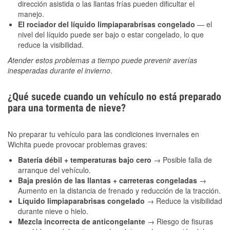
dirección asistida o las llantas frías pueden dificultar el
manejo.
El rociador del líquido limpiaparabrisas congelado
— el
nivel del líquido puede ser bajo o estar congelado, lo que
reduce la visibilidad.
Atender estos problemas a tiempo puede prevenir averías
inesperadas durante el invierno.
¿Qué sucede cuando un vehículo no está preparado
para una tormenta de nieve?
No preparar tu vehículo para las condiciones invernales en
Wichita puede provocar problemas graves:
Batería débil + temperaturas bajo cero
→ Posible falla de
arranque del vehículo.
Baja presión de las llantas + carreteras congeladas
→
Aumento en la distancia de frenado y reducción de la tracción.
Líquido limpiaparabrisas congelado
→ Reduce la visibilidad
durante nieve o hielo.
Mezcla incorrecta de anticongelante
→ Riesgo de fisuras