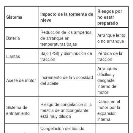
Riesgos por
Impacto de la tormenta de
Sistema
no estar
nieve
preparado
Reducción de los amperios
Arranque lento
Batería
de arranque en
o no arranque
temperaturas bajas
Bajo (PSI) y disminución de
Pérdida de la
Llantas
tracción
tracción
Arranques
difíciles y
Incremento de la viscosidad
Aceite de motor
desgaste
del aceite
interno del
motor
Daños en el
Riesgo de congelación si la
Sistema de
motor por la
mezcla de anticongelante
enfriamiento
expansión
está muy diluida
interna
Congelación del líquido