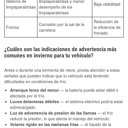
Sistema de
limpiaparabrisas y menor
Baja visibilidad
limpiaparabrisas
desempeño de los
limpiaparabrisas
Reducción de
Corrosión por la sal de la
Frenos
la eficiencia de
carretera
frenado
¿Cuáles son las indicaciones de advertencia más
comunes en invierno para tu vehículo?
Antes o durante una tormenta de nieve, presta atención a estas
señales que pueden indicar que tu vehículo está teniendo
dificultades en condiciones de frío:
Arranque lento del motor
— la batería puede estar débil o
afectada por el frío.
Luces delanteras débiles
— el sistema eléctrico podría estar
sobrecargado.
Luz de advertencia de presión de las llantas
— el frío
reduce la presión, lo que afecta el manejo del vehículo.
Volante rígido en las mañanas frías
— el líquido de la