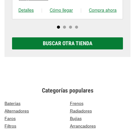
Detalles
|
Cómo llegar
|
Compra ahora
De
BUSCAR OTRA TIENDA
Categorías populares
Baterías
Frenos
Alternadores
Radiadores
Faros
Bujías
Filtros
Arrancadores