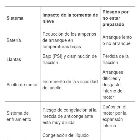
Riesgos por
Impacto de la tormenta de
Sistema
no estar
nieve
preparado
Reducción de los amperios
Arranque lento
Batería
de arranque en
o no arranque
temperaturas bajas
Bajo (PSI) y disminución de
Pérdida de la
Llantas
tracción
tracción
Arranques
difíciles y
Incremento de la viscosidad
Aceite de motor
desgaste
del aceite
interno del
motor
Daños en el
Riesgo de congelación si la
Sistema de
motor por la
mezcla de anticongelante
enfriamiento
expansión
está muy diluida
interna
Congelación del líquido