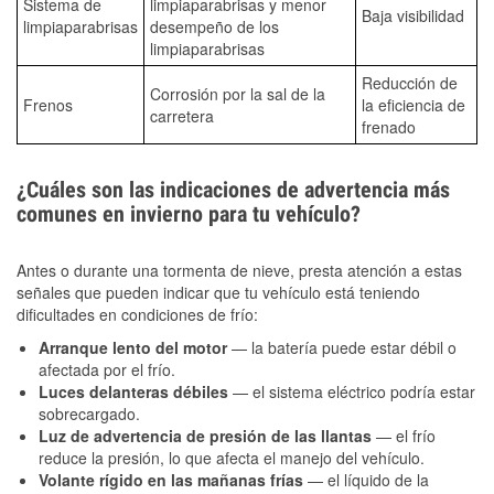
Sistema de
limpiaparabrisas y menor
Baja visibilidad
limpiaparabrisas
desempeño de los
limpiaparabrisas
Reducción de
Corrosión por la sal de la
Frenos
la eficiencia de
carretera
frenado
¿Cuáles son las indicaciones de advertencia más
comunes en invierno para tu vehículo?
Antes o durante una tormenta de nieve, presta atención a estas
señales que pueden indicar que tu vehículo está teniendo
dificultades en condiciones de frío:
Arranque lento del motor
— la batería puede estar débil o
afectada por el frío.
Luces delanteras débiles
— el sistema eléctrico podría estar
sobrecargado.
Luz de advertencia de presión de las llantas
— el frío
reduce la presión, lo que afecta el manejo del vehículo.
Volante rígido en las mañanas frías
— el líquido de la