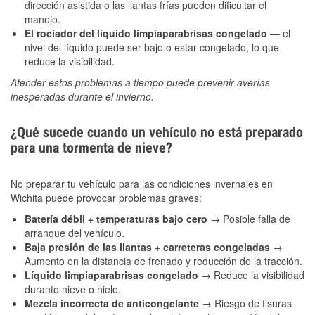
dirección asistida o las llantas frías pueden dificultar el
manejo.
El rociador del líquido limpiaparabrisas congelado
— el
nivel del líquido puede ser bajo o estar congelado, lo que
reduce la visibilidad.
Atender estos problemas a tiempo puede prevenir averías
inesperadas durante el invierno.
¿Qué sucede cuando un vehículo no está preparado
para una tormenta de nieve?
No preparar tu vehículo para las condiciones invernales en
Wichita puede provocar problemas graves:
Batería débil + temperaturas bajo cero
→ Posible falla de
arranque del vehículo.
Baja presión de las llantas + carreteras congeladas
→
Aumento en la distancia de frenado y reducción de la tracción.
Líquido limpiaparabrisas congelado
→ Reduce la visibilidad
durante nieve o hielo.
Mezcla incorrecta de anticongelante
→ Riesgo de fisuras