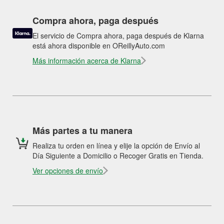
Compra ahora, paga después
El servicio de Compra ahora, paga después de Klarna
está ahora disponible en OReillyAuto.com
Más información acerca de Klarna
Más partes a tu manera
Realiza tu orden en línea y elije la opción de Envío al
Día Siguiente a Domicilio o Recoger Gratis en Tienda.
Ver opciones de envío