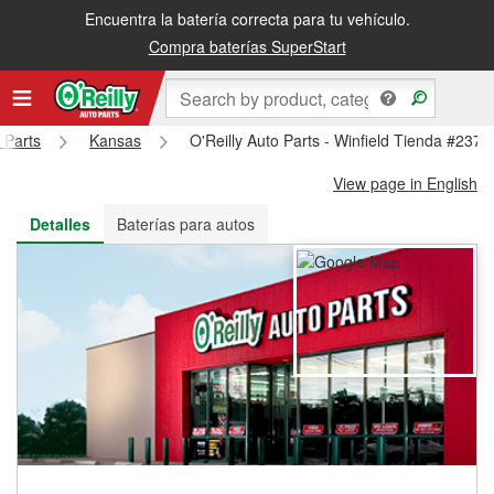
Encuentra la batería correcta para tu vehículo.
Recibe tu orden gratis al día siguiente o recógela en la tienda
Compra baterías SuperStart
 Parts
Kansas
O'Reilly Auto Parts - Winfield Tienda #237
View page in English
Detalles
Baterías para autos