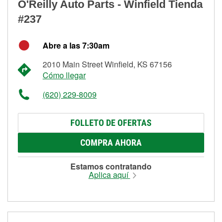
O'Reilly Auto Parts - Winfield Tienda
#237
Abre a las 7:30am
2010 Main Street Winfield, KS 67156
Cómo llegar
(620) 229-8009
FOLLETO DE OFERTAS
COMPRA AHORA
Estamos contratando
Aplica aquí