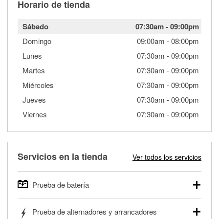
Horario de tienda
Sábado
07:30am
-
09:00pm
Domingo
09:00am
-
08:00pm
Lunes
07:30am
-
09:00pm
Martes
07:30am
-
09:00pm
Miércoles
07:30am
-
09:00pm
Jueves
07:30am
-
09:00pm
Viernes
07:30am
-
09:00pm
Servicios en la tienda
Ver todos los servicios
Prueba de batería
O'Reilly Auto Parts ofrece pruebas gratis de baterías para
Prueba de alternadores y arrancadores
autos, camionetas, SUVs, vehículos comerciales y