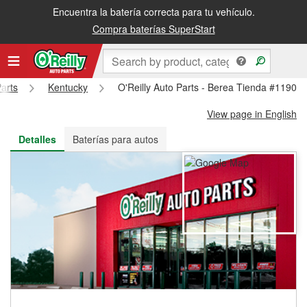
Encuentra la batería correcta para tu vehículo.
Recibe tu orden gratis al día siguiente o recógela en la tienda
Compra baterías SuperStart
Parts
Kentucky
O'Reilly Auto Parts - Berea Tienda #1190
View page in English
Detalles
Baterías para autos