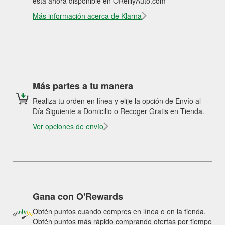
está ahora disponible en OReillyAuto.com
Más información acerca de Klarna
Más partes a tu manera
Realiza tu orden en línea y elije la opción de Envío al
Día Siguiente a Domicilio o Recoger Gratis en Tienda.
Ver opciones de envío
Gana con O'Rewards
Obtén puntos cuando compres en línea o en la tienda.
Obtén puntos más rápido comprando ofertas por tiempo