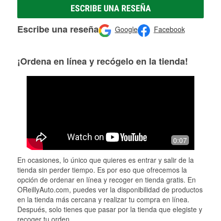
ESCRIBE UNA RESEÑA
Escribe una reseña
Google
Facebook
¡Ordena en línea y recógelo en la tienda!
0:07
En ocasiones, lo único que quieres es entrar y salir de la
tienda sin perder tiempo. Es por eso que ofrecemos la
opción de ordenar en línea y recoger en tienda gratis. En
OReillyAuto.com, puedes ver la disponibilidad de productos
en la tienda más cercana y realizar tu compra en línea.
Después, solo tienes que pasar por la tienda que elegiste y
recoger tu orden.