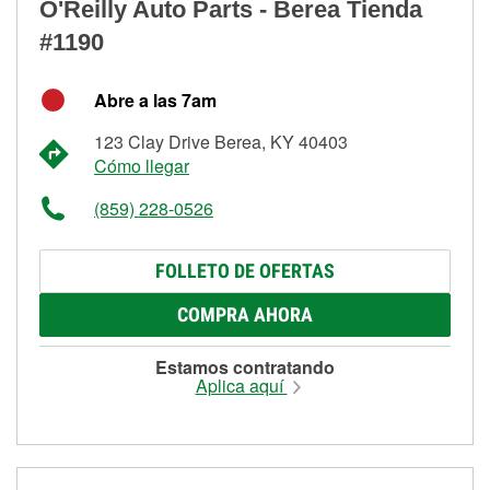
O'Reilly Auto Parts - Berea Tienda
#1190
Abre a las 7am
123 Clay Drive Berea, KY 40403
Cómo llegar
(859) 228-0526
FOLLETO DE OFERTAS
COMPRA AHORA
Estamos contratando
Aplica aquí