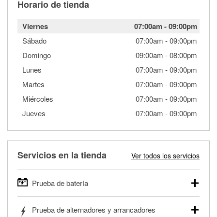
Horario de tienda
Viernes
07:00am
-
09:00pm
Sábado
07:00am
-
09:00pm
Domingo
09:00am
-
08:00pm
Lunes
07:00am
-
09:00pm
Martes
07:00am
-
09:00pm
Miércoles
07:00am
-
09:00pm
Jueves
07:00am
-
09:00pm
Servicios en la tienda
Ver todos los servicios
Prueba de batería
O'Reilly Auto Parts ofrece pruebas gratis de baterías para
Prueba de alternadores y arrancadores
autos, camionetas, SUVs, vehículos comerciales y