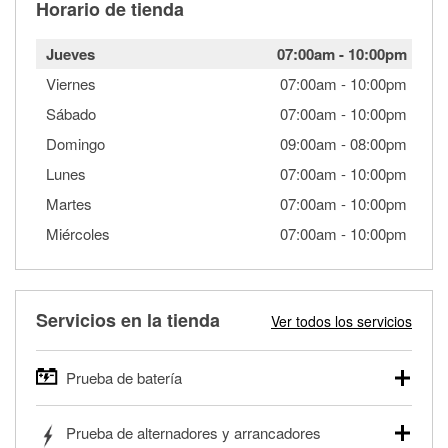
Horario de tienda
Jueves
07:00am
-
10:00pm
Viernes
07:00am
-
10:00pm
Sábado
07:00am
-
10:00pm
Domingo
09:00am
-
08:00pm
Lunes
07:00am
-
10:00pm
Martes
07:00am
-
10:00pm
Miércoles
07:00am
-
10:00pm
Servicios en la tienda
Ver todos los servicios
Prueba de batería
O'Reilly Auto Parts ofrece pruebas gratis de baterías para
Prueba de alternadores y arrancadores
autos, camionetas, SUVs, vehículos comerciales y