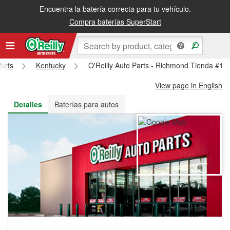
Encuentra la batería correcta para tu vehículo.
Recibe tu orden gratis al día siguiente o recógela en la tienda
Compra baterías SuperStart
Parts
Kentucky
O'Reilly Auto Parts - Richmond Tienda #11
View page in English
Detalles
Baterías para autos