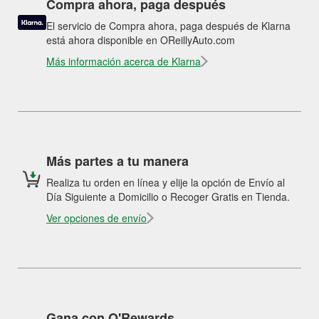
Compra ahora, paga después
El servicio de Compra ahora, paga después de Klarna
está ahora disponible en OReillyAuto.com
Más información acerca de Klarna
Más partes a tu manera
Realiza tu orden en línea y elije la opción de Envío al
Día Siguiente a Domicilio o Recoger Gratis en Tienda.
Ver opciones de envío
Gana con O'Rewards