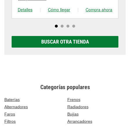
Detalles
|
Cómo llegar
|
Compra ahora
De
BUSCAR OTRA TIENDA
Categorías populares
Baterías
Frenos
Alternadores
Radiadores
Faros
Bujías
Filtros
Arrancadores