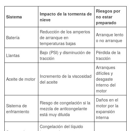
Riesgos por
Impacto de la tormenta de
Sistema
no estar
nieve
preparado
Reducción de los amperios
Arranque lento
Batería
de arranque en
o no arranque
temperaturas bajas
Bajo (PSI) y disminución de
Pérdida de la
Llantas
tracción
tracción
Arranques
difíciles y
Incremento de la viscosidad
Aceite de motor
desgaste
del aceite
interno del
motor
Daños en el
Riesgo de congelación si la
Sistema de
motor por la
mezcla de anticongelante
enfriamiento
expansión
está muy diluida
interna
Congelación del líquido