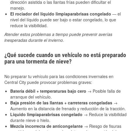
dirección asistida o las llantas frías pueden dificultar el
manejo.
El rociador del líquido limpiaparabrisas congelado
— el
nivel del líquido puede ser bajo o estar congelado, lo que
reduce la visibilidad.
Atender estos problemas a tiempo puede prevenir averías
inesperadas durante el invierno.
¿Qué sucede cuando un vehículo no está preparado
para una tormenta de nieve?
No preparar tu vehículo para las condiciones invernales en
Central City puede provocar problemas graves:
Batería débil + temperaturas bajo cero
→ Posible falla de
arranque del vehículo.
Baja presión de las llantas + carreteras congeladas
→
Aumento en la distancia de frenado y reducción de la tracción.
Líquido limpiaparabrisas congelado
→ Reduce la visibilidad
durante nieve o hielo.
Mezcla incorrecta de anticongelante
→ Riesgo de fisuras