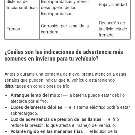
Sistema de
limpiaparabrisas y menor
Baja visibilidad
limpiaparabrisas
desempeño de los
limpiaparabrisas
Reducción de
Corrosión por la sal de la
Frenos
la eficiencia de
carretera
frenado
¿Cuáles son las indicaciones de advertencia más
comunes en invierno para tu vehículo?
Antes o durante una tormenta de nieve, presta atención a estas
señales que pueden indicar que tu vehículo está teniendo
dificultades en condiciones de frío:
Arranque lento del motor
— la batería puede estar débil o
afectada por el frío.
Luces delanteras débiles
— el sistema eléctrico podría estar
sobrecargado.
Luz de advertencia de presión de las llantas
— el frío
reduce la presión, lo que afecta el manejo del vehículo.
Volante rígido en las mañanas frías
— el líquido de la