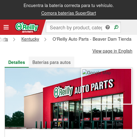
Encuentra la batería correcta para tu vehículo.
Recibe tu orden gratis al día siguiente o recógela en la tienda
Compra baterías SuperStart
Parts
Kentucky
O'Reilly Auto Parts - Beaver Dam Tienda #
View page in English
Detalles
Baterías para autos