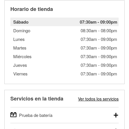
Horario de tienda
Sábado
07:30am
-
09:00pm
Domingo
08:30am
-
08:00pm
Lunes
07:30am
-
09:00pm
Martes
07:30am
-
09:00pm
Miércoles
07:30am
-
09:00pm
Jueves
07:30am
-
09:00pm
Viernes
07:30am
-
09:00pm
Servicios en la tienda
Ver todos los servicios
Prueba de batería
O'Reilly Auto Parts ofrece pruebas gratis de baterías para