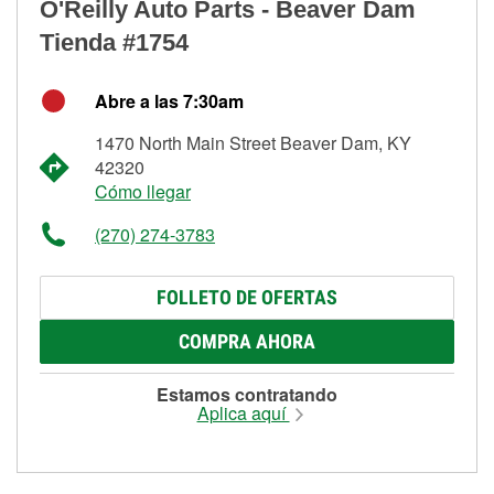
O'Reilly Auto Parts - Beaver Dam
Tienda #1754
Abre a las 7:30am
1470 North Main Street Beaver Dam, KY
42320
Cómo llegar
(270) 274-3783
FOLLETO DE OFERTAS
COMPRA AHORA
Estamos contratando
Aplica aquí