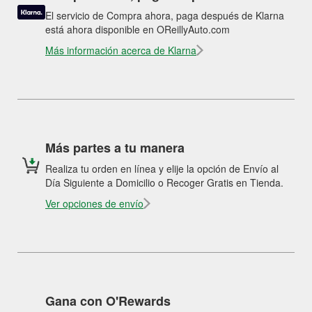
El servicio de Compra ahora, paga después de Klarna
está ahora disponible en OReillyAuto.com
Más información acerca de Klarna
Más partes a tu manera
Realiza tu orden en línea y elije la opción de Envío al
Día Siguiente a Domicilio o Recoger Gratis en Tienda.
Ver opciones de envío
Gana con O'Rewards