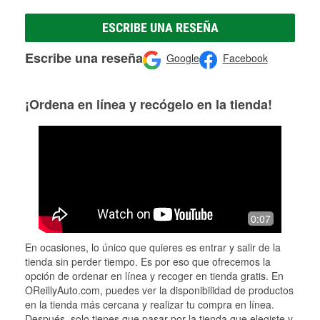
ESCRIBE UNA RESEÑA
Escribe una reseña
Google
Facebook
¡Ordena en línea y recógelo en la tienda!
0:07
En ocasiones, lo único que quieres es entrar y salir de la
tienda sin perder tiempo. Es por eso que ofrecemos la
opción de ordenar en línea y recoger en tienda gratis. En
OReillyAuto.com, puedes ver la disponibilidad de productos
en la tienda más cercana y realizar tu compra en línea.
Después, solo tienes que pasar por la tienda que elegiste y