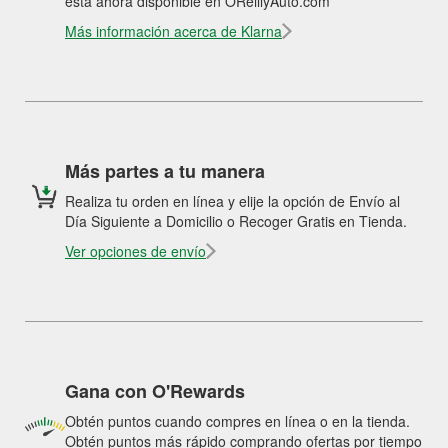
está ahora disponible en OReillyAuto.com
Más información acerca de Klarna
Más partes a tu manera
Realiza tu orden en línea y elije la opción de Envío al
Día Siguiente a Domicilio o Recoger Gratis en Tienda.
Ver opciones de envío
Gana con O'Rewards
Obtén puntos cuando compres en línea o en la tienda.
Obtén puntos más rápido comprando ofertas por tiempo