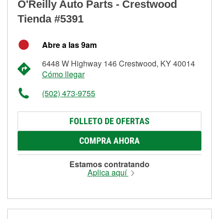
O'Reilly Auto Parts - Crestwood
Tienda #5391
Abre a las 9am
6448 W Highway 146 Crestwood, KY 40014
Cómo llegar
(502) 473-9755
FOLLETO DE OFERTAS
COMPRA AHORA
Estamos contratando
Aplica aquí