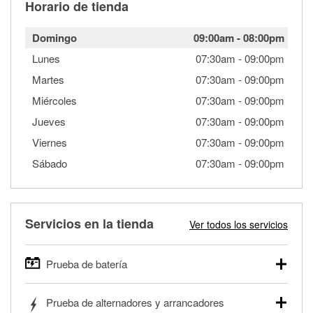
Horario de tienda
Domingo
09:00am
-
08:00pm
Lunes
07:30am
-
09:00pm
Martes
07:30am
-
09:00pm
Miércoles
07:30am
-
09:00pm
Jueves
07:30am
-
09:00pm
Viernes
07:30am
-
09:00pm
Sábado
07:30am
-
09:00pm
Servicios en la tienda
Ver todos los servicios
Prueba de batería
O'Reilly Auto Parts ofrece pruebas gratis de baterías para
Prueba de alternadores y arrancadores
autos, camionetas, SUVs, vehículos comerciales y