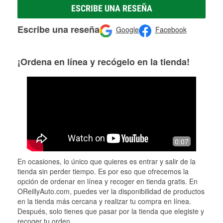
ESCRIBE UNA RESEÑA
Escribe una reseña
Google
Facebook
¡Ordena en línea y recógelo en la tienda!
0:07
En ocasiones, lo único que quieres es entrar y salir de la
tienda sin perder tiempo. Es por eso que ofrecemos la
opción de ordenar en línea y recoger en tienda gratis. En
OReillyAuto.com, puedes ver la disponibilidad de productos
en la tienda más cercana y realizar tu compra en línea.
Después, solo tienes que pasar por la tienda que elegiste y
recoger tu orden.