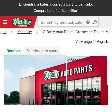
Encuentra la batería correcta para tu vehículo.
Recibe tu orden gratis al día siguiente o recógela en la tienda
Compra baterías SuperStart
Parts
Kentucky
O'Reilly Auto Parts - Crestwood Tienda #5
View page in English
Detalles
Baterías para autos