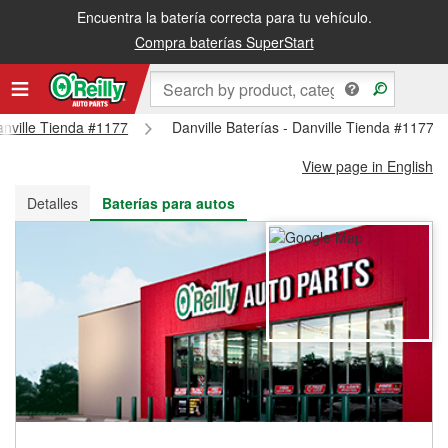
Encuentra la batería correcta para tu vehículo.
Recibe tu orden gratis al día siguiente o recógela en la tienda
Compra baterías SuperStart
Danville Tienda #1177
Danville Baterías - Danville Tienda #1177
View page in English
Detalles
Baterías para autos