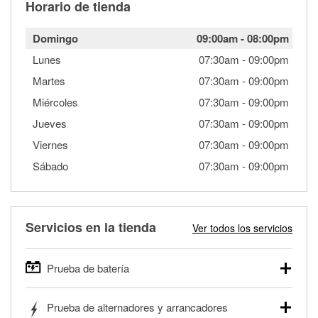
Horario de tienda
Domingo
09:00am
-
08:00pm
Lunes
07:30am
-
09:00pm
Martes
07:30am
-
09:00pm
Miércoles
07:30am
-
09:00pm
Jueves
07:30am
-
09:00pm
Viernes
07:30am
-
09:00pm
Sábado
07:30am
-
09:00pm
Servicios en la tienda
Ver todos los servicios
Prueba de batería
O'Reilly Auto Parts ofrece pruebas gratis de baterías para
Prueba de alternadores y arrancadores
autos, camionetas, SUVs, vehículos comerciales y