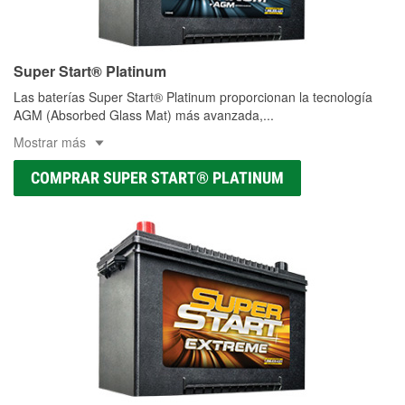
Super Start® Platinum
Las baterías Super Start® Platinum proporcionan la tecnología
AGM (Absorbed Glass Mat) más avanzada,
...
Mostrar más
COMPRAR SUPER START® PLATINUM