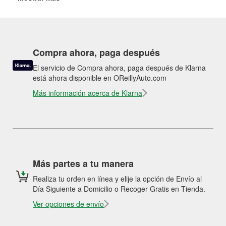
Compra ahora, paga después
El servicio de Compra ahora, paga después de Klarna
está ahora disponible en OReillyAuto.com
Más información acerca de Klarna
Más partes a tu manera
Realiza tu orden en línea y elije la opción de Envío al
Día Siguiente a Domicilio o Recoger Gratis en Tienda.
Ver opciones de envío