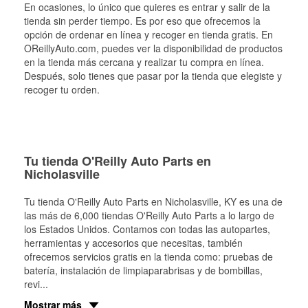
En ocasiones, lo único que quieres es entrar y salir de la
tienda sin perder tiempo. Es por eso que ofrecemos la
opción de ordenar en línea y recoger en tienda gratis. En
OReillyAuto.com, puedes ver la disponibilidad de productos
en la tienda más cercana y realizar tu compra en línea.
Después, solo tienes que pasar por la tienda que elegiste y
recoger tu orden.
Tu tienda O'Reilly Auto Parts en
Nicholasville
Tu tienda O'Reilly Auto Parts en
Nicholasville
, KY es una de
las más de 6,000 tiendas O'Reilly Auto Parts a lo largo de
los Estados Unidos. Contamos con todas las autopartes,
herramientas y accesorios que necesitas, también
ofrecemos servicios gratis en la tienda como: pruebas de
batería, instalación de limpiaparabrisas y de bombillas,
revi
...
Mostrar más