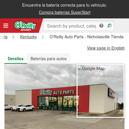
Encuentra la batería correcta para tu vehículo.
Recibe tu orden gratis al día siguiente o recógela en la tienda
Compra baterías SuperStart
Parts
Kentucky
O'Reilly Auto Parts - Nicholasville Tienda 
View page in English
Detalles
Baterías para autos