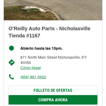
O'Reilly Auto Parts - Nicholasville
Tienda #1167
Abierto hasta las 10pm.
871 North Main Street Nicholasville, KY
40356
Cómo llegar
(859) 881-5922
FOLLETO DE OFERTAS
COMPRA AHORA