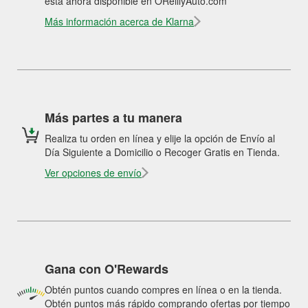
está ahora disponible en OReillyAuto.com
Más información acerca de Klarna
Más partes a tu manera
Realiza tu orden en línea y elije la opción de Envío al
Día Siguiente a Domicilio o Recoger Gratis en Tienda.
Ver opciones de envío
Gana con O'Rewards
Obtén puntos cuando compres en línea o en la tienda.
Obtén puntos más rápido comprando ofertas por tiempo