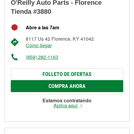
O'Reilly Auto Parts - Florence
Tienda #3880
Abre a las 7am
8117 Us 42 Florence, KY 41042
Cómo llegar
(859) 282-1163
FOLLETO DE OFERTAS
COMPRA AHORA
Estamos contratando
Aplica aquí