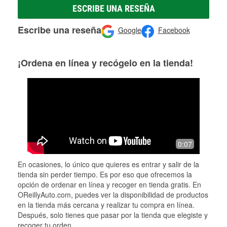
ESCRIBE UNA RESEÑA
Escribe una reseña
Google
Facebook
¡Ordena en línea y recógelo en la tienda!
0:07
En ocasiones, lo único que quieres es entrar y salir de la
tienda sin perder tiempo. Es por eso que ofrecemos la
opción de ordenar en línea y recoger en tienda gratis. En
OReillyAuto.com, puedes ver la disponibilidad de productos
en la tienda más cercana y realizar tu compra en línea.
Después, solo tienes que pasar por la tienda que elegiste y
recoger tu orden.