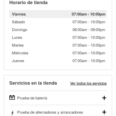
Horario de tienda
Viernes
07:00am
-
10:00pm
Sábado
07:00am
-
10:00pm
Domingo
08:00am
-
09:00pm
Lunes
07:00am
-
10:00pm
Martes
07:00am
-
10:00pm
Miércoles
07:00am
-
10:00pm
Jueves
07:00am
-
10:00pm
Servicios en la tienda
Ver todos los servicios
Prueba de batería
O'Reilly Auto Parts ofrece pruebas gratis de baterías para
Prueba de alternadores y arrancadores
autos, camionetas, SUVs, vehículos comerciales y