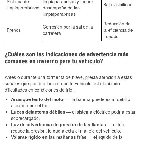
Sistema de
limpiaparabrisas y menor
Baja visibilidad
limpiaparabrisas
desempeño de los
limpiaparabrisas
Reducción de
Corrosión por la sal de la
Frenos
la eficiencia de
carretera
frenado
¿Cuáles son las indicaciones de advertencia más
comunes en invierno para tu vehículo?
Antes o durante una tormenta de nieve, presta atención a estas
señales que pueden indicar que tu vehículo está teniendo
dificultades en condiciones de frío:
Arranque lento del motor
— la batería puede estar débil o
afectada por el frío.
Luces delanteras débiles
— el sistema eléctrico podría estar
sobrecargado.
Luz de advertencia de presión de las llantas
— el frío
reduce la presión, lo que afecta el manejo del vehículo.
Volante rígido en las mañanas frías
— el líquido de la