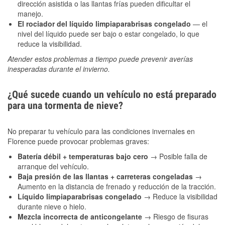
dirección asistida o las llantas frías pueden dificultar el
manejo.
El rociador del líquido limpiaparabrisas congelado
— el
nivel del líquido puede ser bajo o estar congelado, lo que
reduce la visibilidad.
Atender estos problemas a tiempo puede prevenir averías
inesperadas durante el invierno.
¿Qué sucede cuando un vehículo no está preparado
para una tormenta de nieve?
No preparar tu vehículo para las condiciones invernales en
Florence puede provocar problemas graves:
Batería débil + temperaturas bajo cero
→ Posible falla de
arranque del vehículo.
Baja presión de las llantas + carreteras congeladas
→
Aumento en la distancia de frenado y reducción de la tracción.
Líquido limpiaparabrisas congelado
→ Reduce la visibilidad
durante nieve o hielo.
Mezcla incorrecta de anticongelante
→ Riesgo de fisuras