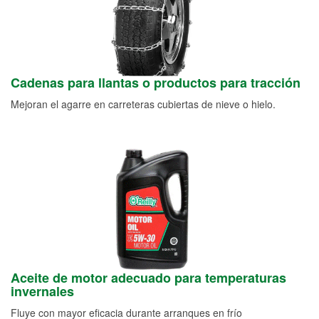
Cadenas para llantas o productos para tracción
Mejoran el agarre en carreteras cubiertas de nieve o hielo.
Aceite de motor adecuado para temperaturas
invernales
Fluye con mayor eficacia durante arranques en frío