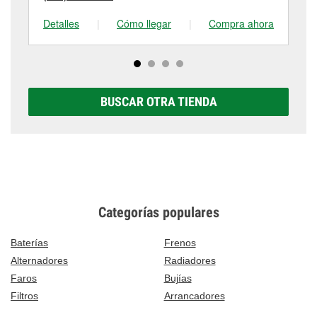
Detalles
|
Cómo llegar
|
Compra ahora
De
BUSCAR OTRA TIENDA
Categorías populares
Baterías
Frenos
Alternadores
Radiadores
Faros
Bujías
Filtros
Arrancadores