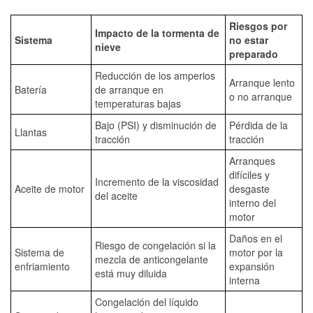
Riesgos por
Impacto de la tormenta de
Sistema
no estar
nieve
preparado
Reducción de los amperios
Arranque lento
Batería
de arranque en
o no arranque
temperaturas bajas
Bajo (PSI) y disminución de
Pérdida de la
Llantas
tracción
tracción
Arranques
difíciles y
Incremento de la viscosidad
Aceite de motor
desgaste
del aceite
interno del
motor
Daños en el
Riesgo de congelación si la
Sistema de
motor por la
mezcla de anticongelante
enfriamiento
expansión
está muy diluida
interna
Congelación del líquido