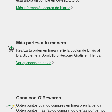
está ahora disponible en OReillyAuto.com
Más información acerca de Klarna
Más partes a tu manera
Realiza tu orden en línea y elije la opción de Envío al
Día Siguiente a Domicilio o Recoger Gratis en Tienda.
Ver opciones de envío
Gana con O'Rewards
Obtén puntos cuando compres en línea o en la tienda.
Obtén puntos más rápido comprando ofertas por tiempo