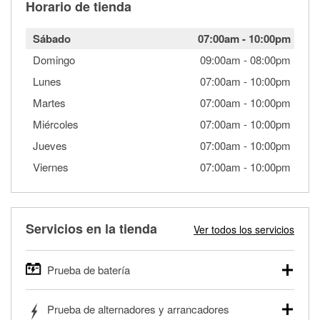
Horario de tienda
Sábado
07:00am
-
10:00pm
Domingo
09:00am
-
08:00pm
Lunes
07:00am
-
10:00pm
Martes
07:00am
-
10:00pm
Miércoles
07:00am
-
10:00pm
Jueves
07:00am
-
10:00pm
Viernes
07:00am
-
10:00pm
Servicios en la tienda
Ver todos los servicios
Prueba de batería
O'Reilly Auto Parts ofrece pruebas gratis de baterías para
Prueba de alternadores y arrancadores
autos, camionetas, SUVs, vehículos comerciales y