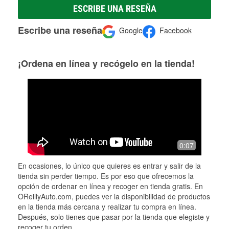
ESCRIBE UNA RESEÑA
Escribe una reseña
Google
Facebook
¡Ordena en línea y recógelo en la tienda!
0:07
En ocasiones, lo único que quieres es entrar y salir de la
tienda sin perder tiempo. Es por eso que ofrecemos la
opción de ordenar en línea y recoger en tienda gratis. En
OReillyAuto.com, puedes ver la disponibilidad de productos
en la tienda más cercana y realizar tu compra en línea.
Después, solo tienes que pasar por la tienda que elegiste y
recoger tu orden.